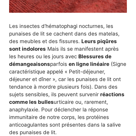
Les insectes d’hématophagi nocturnes, les
punaises de lit se cachent dans des matelas,
des meubles et des fissures.
Leurs piqûres
sont indolores
Mais ils se manifestent après
les heures ou les jours avec
Blessures de
démangeaisons
parfois
en ligne linéaire
(Signe
caractéristique appelé « Petit-déjeuner,
déjeuner et dîner », car les punaises de lit ont
tendance à mordre plusieurs fois). Dans des
sujets sensibles, ils peuvent survenir
réactions
comme les bulles
urticaire ou, rarement,
anaphylaxie. Pour déclencher la réponse
immunitaire de notre corps, les protéines
anticoagulantes sont présentes dans la salive
des punaises de lit.