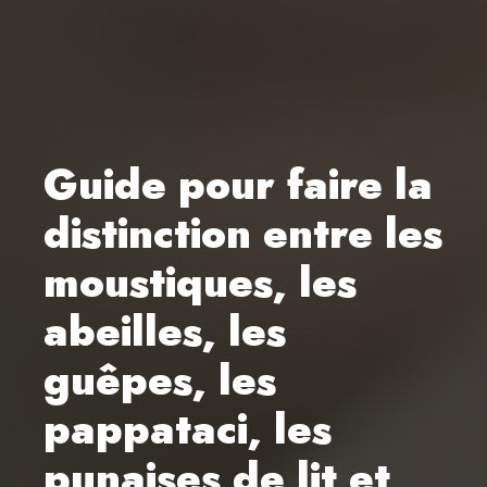
Guide pour faire la
distinction entre les
moustiques, les
abeilles, les
guêpes, les
pappataci, les
punaises de lit et