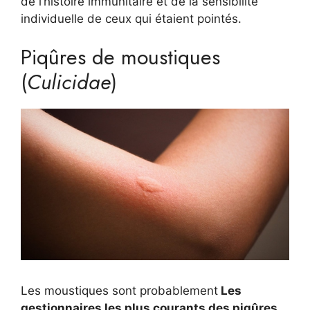
de l’histoire immunitaire et de la sensibilité
individuelle de ceux qui étaient pointés.
Piqûres de moustiques
(
Culicidae
)
Les moustiques sont probablement
Les
gestionnaires les plus courants des piqûres