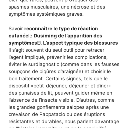
spasmes musculaires, une nécrose et des
symptômes systémiques graves.
Savoir
reconnaître le type de réaction
cutanée
le
Dusiming de l’apparition des
symptômes
Et
L’aspect typique des blessures
Il s’agit souvent du seul outil pour retracer
l’agent impliqué, prévenir les complications,
éviter le surdiagnostic (comme dans les fausses
soupçons de piqûres d’araignée) et choisir le
bon traitement. Certains signes, tels que le
dispositif «petit-déjeuner, déjeuner et dîner»
des punaises de lit, peuvent guider même en
l’absence de l’insecte visible. D’autres, comme
les grandes gonflements salopes après une
crevaison de Pappatacio ou des éruptions
résistantes et durables, nous parlent davantage