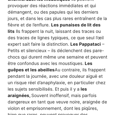
provoquer des réactions immédiates et qui
démangent, ou des papules qui les derniers
jours, et dans les cas plus rares entraînent de la
fièvre et de l’enflure.
Les punaises de lit des
lits
Ils frappent la nuit, laissant des traces ou
des traces de lignes typiques, ce que seul l’œil
expert sait faire la distinction.
Les Pappataci
–
Petits et silencieux – ils déclenchent des pare-
chocs qui durent même une semaine et peuvent
être confondus avec les moustiques.
Les
guêpes et les abeilles
Au contraire, ils frappent
pendant la journée, avec une douleur aiguë et
un risque réel d’anaphylaxie, en particulier chez
les sujets sensibilisés. Et puis il y a
les
araignées,
Souvent inoffensif, mais parfois
dangereux en tant que veuve noire, araignée de
violon et emprisonnement, dont les piqûres,
bien que rares, peuvent provoquer des