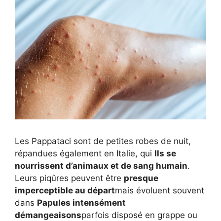
Les Pappataci sont de petites robes de nuit,
répandues également en Italie, qui
Ils se
nourrissent d’animaux et de sang humain
.
Leurs piqûres peuvent être
presque
imperceptible au départ
mais évoluent souvent
dans
Papules intensément
démangeaisons
parfois disposé en grappe ou