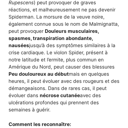
Rupescens
) peut provoquer de graves
réactions, et malheureusement ne pas devenir
Spiderman. La morsure de la veuve noire,
également connue sous le nom de Malmignatta,
peut provoquer
Douleurs musculaires,
spasmes, transpiration abondante,
nausées
jusqu’à des symptômes similaires à la
crise cardiaque. Le violon Spider, présent à
notre latitude et l’ermite, plus commun en
Amérique du Nord, peut causer des blessures
Peu douloureux au début
mais en quelques
heures, il peut évoluer avec des rougeurs et des
démangeaisons. Dans de rares cas, il peut
évoluer dans
nécrose cutanée
avec des
ulcérations profondes qui prennent des
semaines à guérir.
Comment les reconnaître: