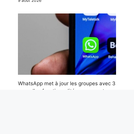
9 août 2026
WhatsApp met à jour les groupes avec 3
nouvelles fonctionnalités : comment
utiliser les balises @tutti, les sondages
anonymes et les discussions parallèles
9 août 2026