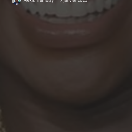
Alexis Tremblay
7 janvier 2025