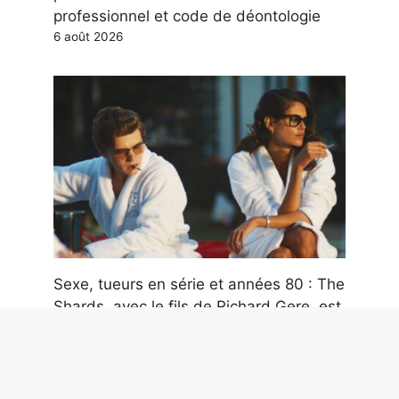
professionnel et code de déontologie
6 août 2026
Sexe, tueurs en série et années 80 : The
Shards, avec le fils de Richard Gere, est
un thriller sombre mais très élégant
6 août 2026