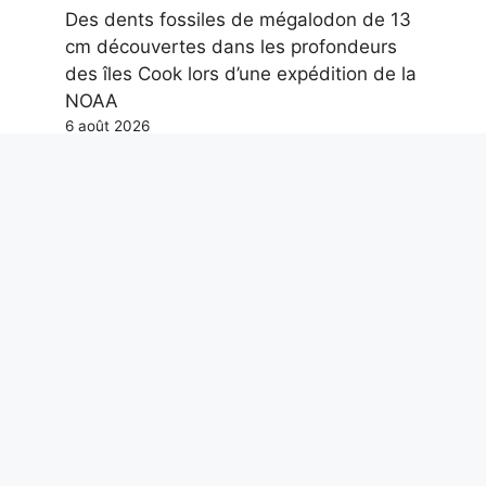
Des dents fossiles de mégalodon de 13
cm découvertes dans les profondeurs
des îles Cook lors d’une expédition de la
NOAA
6 août 2026
Adieu, Maestro Guccini. Et merci pour
les poèmes que tu nous as donnés
6 août 2026