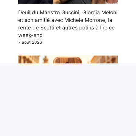
Deuil du Maestro Guccini, Giorgia Meloni
et son amitié avec Michele Morrone, la
rente de Scotti et autres potins à lire ce
week-end
7 août 2026
Hypotension artérielle en été : le
cardiologue Metra explique ce qui se