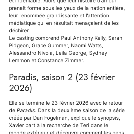
et indéniable. Alors que leur histoire d’amour
prenait forme sous les yeux de la nation entière,
leur renommée grandissante et l’attention
médiatique qui en résultait menaçaient de les
déchirer.
Le casting comprend Paul Anthony Kelly, Sarah
Pidgeon, Grace Gummer, Naomi Watts,
Alessandro Nivola, Leila George, Sydney
Lemmon et Constance Zimmer.
Paradis, saison 2 (23 février
2026)
Elle se termine le 23 février 2026 avec le retour
de
Paradis
. Dans la deuxième saison de la série
créée par Dan Fogelman, explique le synopsis,
Xavier part à la recherche de Teri dans le
monde extérieur et découvre comment les gens