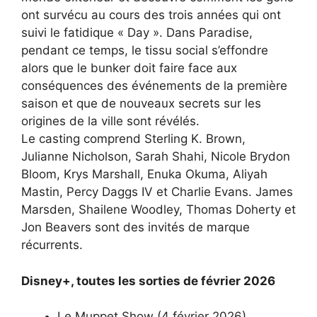
ont survécu au cours des trois années qui ont
suivi le fatidique « Day ». Dans Paradise,
pendant ce temps, le tissu social s’effondre
alors que le bunker doit faire face aux
conséquences des événements de la première
saison et que de nouveaux secrets sur les
origines de la ville sont révélés.
Le casting comprend Sterling K. Brown,
Julianne Nicholson, Sarah Shahi, Nicole Brydon
Bloom, Krys Marshall, Enuka Okuma, Aliyah
Mastin, Percy Daggs IV et Charlie Evans. James
Marsden, Shailene Woodley, Thomas Doherty et
Jon Beavers sont des invités de marque
récurrents.
Disney+, toutes les sorties de février 2026
Le Muppet Show (4 février 2026)