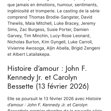
que jamais en émotions, humour, sentiments,
ingéniosité et tromperie. Le casting de la série
comprend Thomas Brodie-Sangster, David
Thewlis, Maia Mitchell, Luke Bracey, Jeremy
Sims, Zac Burgess, Susie Porter, Damien
Garvey, Tim Minchin, Lucy-Rose Leonard,
Nicholas Burton, Kim Gyngell, Luke Carroll,
Vivienne Awosoga, Aljin Abella, Brigid Zengeni
et Albert Latailakepa.
Histoire d’amour : John F.
Kennedy Jr. et Carolyn
Bessette (13 février 2026)
Elle se poursuit le 13 février 2026 avec
Histoire
d’amour : John F. Kennedy Jr. et Carolyn
Bessette
le premier chapitre de la nouvelle série