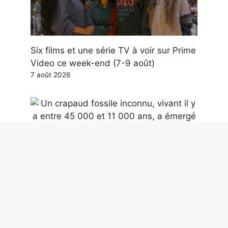
Six films et une série TV à voir sur Prime
Video ce week-end (7-9 août)
7 août 2026
Un crapaud fossile inconnu, vivant il y a
entre 45 000 et 11 000 ans, a émergé
des fosses de goudron de La Brea
7 août 2026