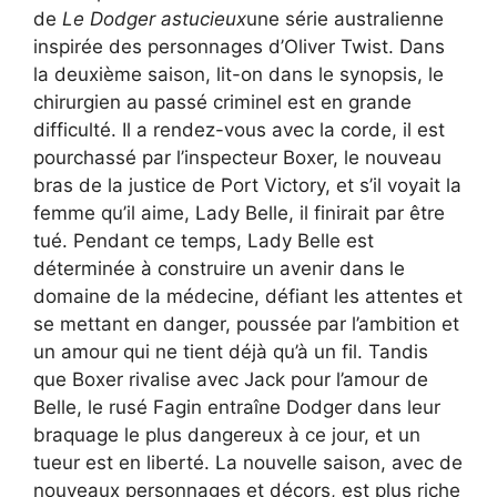
de
Le Dodger astucieux
une série australienne
inspirée des personnages d’Oliver Twist. Dans
la deuxième saison, lit-on dans le synopsis, le
chirurgien au passé criminel est en grande
difficulté. Il a rendez-vous avec la corde, il est
pourchassé par l’inspecteur Boxer, le nouveau
bras de la justice de Port Victory, et s’il voyait la
femme qu’il aime, Lady Belle, il finirait par être
tué. Pendant ce temps, Lady Belle est
déterminée à construire un avenir dans le
domaine de la médecine, défiant les attentes et
se mettant en danger, poussée par l’ambition et
un amour qui ne tient déjà qu’à un fil. Tandis
que Boxer rivalise avec Jack pour l’amour de
Belle, le rusé Fagin entraîne Dodger dans leur
braquage le plus dangereux à ce jour, et un
tueur est en liberté. La nouvelle saison, avec de
nouveaux personnages et décors, est plus riche