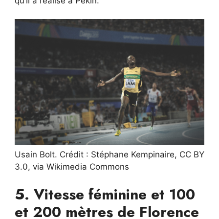
qu’il a réalisé à Pékin.
Usain Bolt. Crédit : Stéphane Kempinaire, CC BY
3.0, via Wikimedia Commons
5. Vitesse féminine et 100
et 200 mètres de Florence