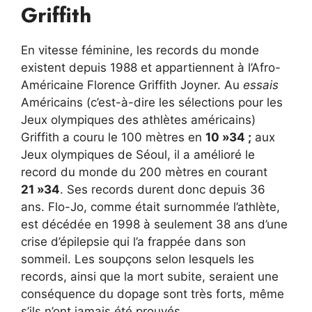
Griffith
En vitesse féminine, les records du monde
existent depuis 1988 et appartiennent à l’Afro-
Américaine Florence Griffith Joyner. Au
essais
Américains (c’est-à-dire les sélections pour les
Jeux olympiques des athlètes américains)
Griffith a couru le 100 mètres en
10 »34 ;
aux
Jeux olympiques de Séoul, il a amélioré le
record du monde du 200 mètres en courant
21 »34
. Ses records durent donc depuis 36
ans. Flo-Jo, comme était surnommée l’athlète,
est décédée en 1998 à seulement 38 ans d’une
crise d’épilepsie qui l’a frappée dans son
sommeil. Les soupçons selon lesquels les
records, ainsi que la mort subite, seraient une
conséquence du dopage sont très forts, même
s’ils n’ont jamais été prouvés.