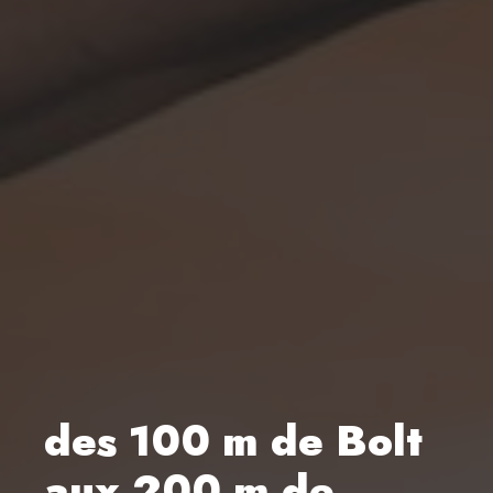
des 100 m de Bolt
aux 200 m de