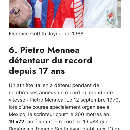
Florence Griffith Joyner en 1988
6. Pietro Mennea
détenteur du record
depuis 17 ans
Un athlète italien a détenu pendant de
nombreuses années un record du monde de
vitesse : Pietro Mennea. Le 12 septembre 1979,
lors d’une course spécialement organisée à
Mexico, le sprinteur court le 200 mètres en
19 »72
, améliorant le record de 19 »83 que
l’Américain Tommie Smith avait établi aux JO de