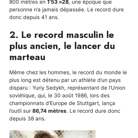
800 mètres en
1’53 »28
, une époque que
personne n’a jamais dépassée. Le record dure
donc depuis 41 ans.
2. Le record masculin le
plus ancien, le lancer du
marteau
Même chez les hommes, le record du monde le
plus long est détenu par un athlète d’un pays
disparu : Yuriy Sedykh, représentant de l’Union
soviétique, qui, le 30 août 1986, lors des
championnats d’Europe de Stuttgart, lança
l’outil sur
86,74 mètres
. Le record dure donc
depuis 38 ans.