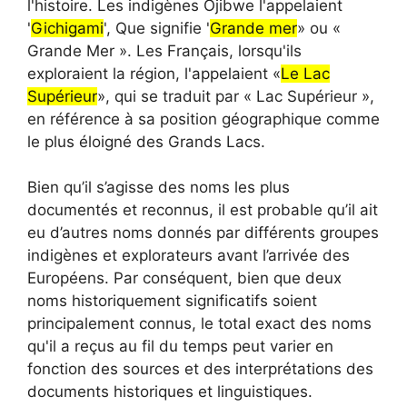
l'histoire. Les indigènes Ojibwe l'appelaient
'
Gichigami
', Que signifie '
Grande mer
» ou «
Grande Mer ». Les Français, lorsqu'ils
exploraient la région, l'appelaient «
Le Lac
Supérieur
», qui se traduit par « Lac Supérieur »,
en référence à sa position géographique comme
le plus éloigné des Grands Lacs.
Bien qu’il s’agisse des noms les plus
documentés et reconnus, il est probable qu’il ait
eu d’autres noms donnés par différents groupes
indigènes et explorateurs avant l’arrivée des
Européens. Par conséquent, bien que deux
noms historiquement significatifs soient
principalement connus, le total exact des noms
qu'il a reçus au fil du temps peut varier en
fonction des sources et des interprétations des
documents historiques et linguistiques.