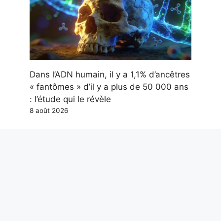
Dans l’ADN humain, il y a 1,1% d’ancêtres
« fantômes » d’il y a plus de 50 000 ans
: l’étude qui le révèle
8 août 2026
Pourquoi il faut un permis pour conduire
et quand il est né : c’est une question de
sécurité
8 août 2026