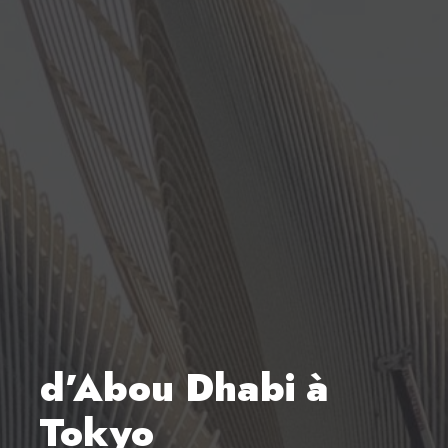
d’Abou Dhabi à
Tokyo