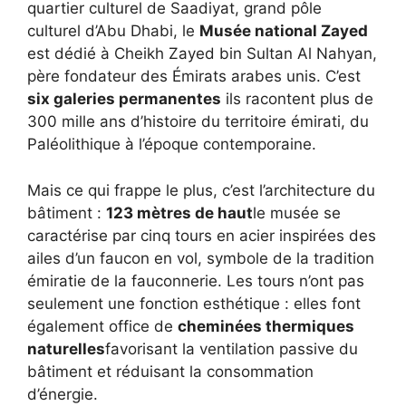
quartier culturel de Saadiyat, grand pôle
culturel d’Abu Dhabi, le
Musée national Zayed
est dédié à Cheikh Zayed bin Sultan Al Nahyan,
père fondateur des Émirats arabes unis. C’est
six galeries permanentes
ils racontent plus de
300 mille ans d’histoire du territoire émirati, du
Paléolithique à l’époque contemporaine.
Mais ce qui frappe le plus, c’est l’architecture du
bâtiment :
123 mètres de haut
le musée se
caractérise par cinq tours en acier inspirées des
ailes d’un faucon en vol, symbole de la tradition
émiratie de la fauconnerie. Les tours n’ont pas
seulement une fonction esthétique : elles font
également office de
cheminées thermiques
naturelles
favorisant la ventilation passive du
bâtiment et réduisant la consommation
d’énergie.