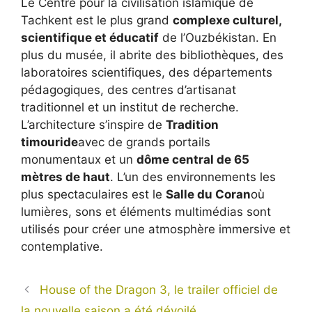
Le Centre pour la civilisation islamique de
Tachkent est le plus grand
complexe culturel,
scientifique et éducatif
de l’Ouzbékistan. En
plus du musée, il abrite des bibliothèques, des
laboratoires scientifiques, des départements
pédagogiques, des centres d’artisanat
traditionnel et un institut de recherche.
L’architecture s’inspire de
Tradition
timouride
avec de grands portails
monumentaux et un
dôme central de 65
mètres de haut
. L’un des environnements les
plus spectaculaires est le
Salle du Coran
où
lumières, sons et éléments multimédias sont
utilisés pour créer une atmosphère immersive et
contemplative.
House of the Dragon 3, le trailer officiel de
la nouvelle saison a été dévoilé