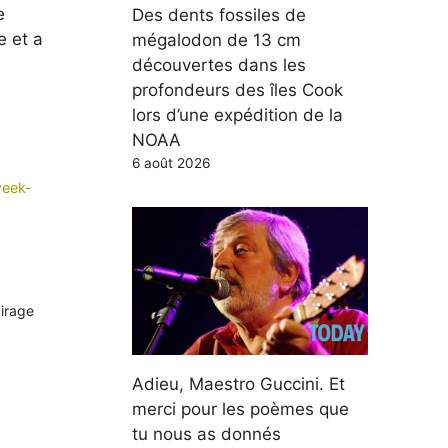
e
Des dents fossiles de
e et a
mégalodon de 13 cm
découvertes dans les
profondeurs des îles Cook
lors d’une expédition de la
NOAA
6 août 2026
week-
airage
Adieu, Maestro Guccini. Et
merci pour les poèmes que
tu nous as donnés