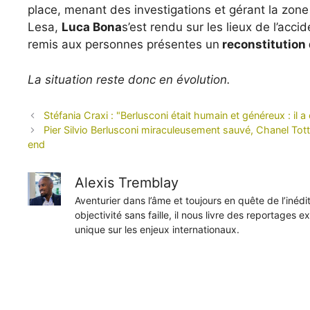
place, menant des investigations et gérant la zo
Lesa,
Luca Bona
s’est rendu sur les lieux de l’acc
remis aux personnes présentes un
reconstitution
La situation reste donc en évolution.
Stéfania Craxi : "Berlusconi était humain et généreux : il 
Pier Silvio Berlusconi miraculeusement sauvé, Chanel Totti
end
Alexis Tremblay
Aventurier dans l’âme et toujours en quête de l’inéd
objectivité sans faille, il nous livre des reportages e
unique sur les enjeux internationaux.