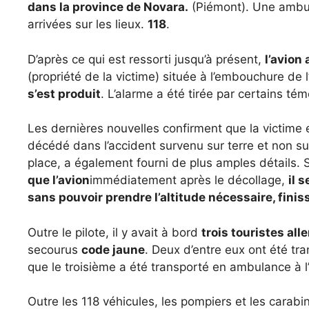
dans la province de Novara.
(Piémont). Une ambu
arrivées sur les lieux.
118
.
D’après ce qui est ressorti jusqu’à présent,
l’avion 
(propriété de la victime) située à l’embouchure de 
s’est produit
. L’alarme a été tirée par certains té
Les dernières nouvelles confirment que la victime
décédé dans l’accident survenu sur terre et non su
place, a également fourni de plus amples détails.
que l’avion
immédiatement après le décollage,
il 
sans pouvoir prendre l’altitude nécessaire, finis
Outre le pilote, il y avait à bord
trois touristes al
secourus
code jaune
. Deux d’entre eux ont été tr
que le troisième a été transporté en ambulance à 
Outre les 118 véhicules, les pompiers et les carabi