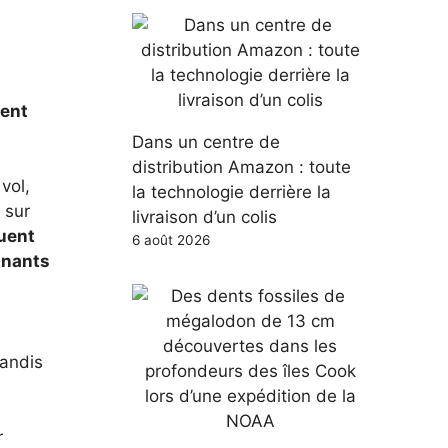
dent
Dans un centre de
distribution Amazon : toute
 vol,
la technologie derrière la
 sur
livraison d’un colis
quent
6 août 2026
nnants
tandis
r