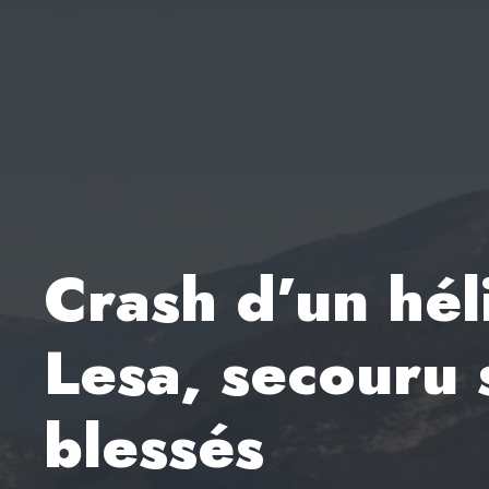
Crash d’un hél
Lesa, secouru s
blessés