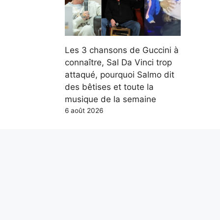
Les 3 chansons de Guccini à
connaître, Sal Da Vinci trop
attaqué, pourquoi Salmo dit
des bêtises et toute la
musique de la semaine
6 août 2026
Parce qu’en mer, les