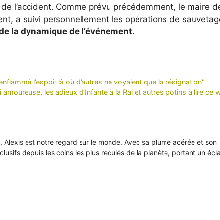
ne de l’accident. Comme prévu précédemment, le maire d
ident, a suivi personnellement les opérations de sauvetag
 de la dynamique de l’événement
.
a enflammé l’espoir là où d’autres ne voyaient que la résignation"
 amoureuse, les adieux d’Infante à la Rai et autres potins à lire ce 
it, Alexis est notre regard sur le monde. Avec sa plume acérée et son
xclusifs depuis les coins les plus reculés de la planète, portant un écl