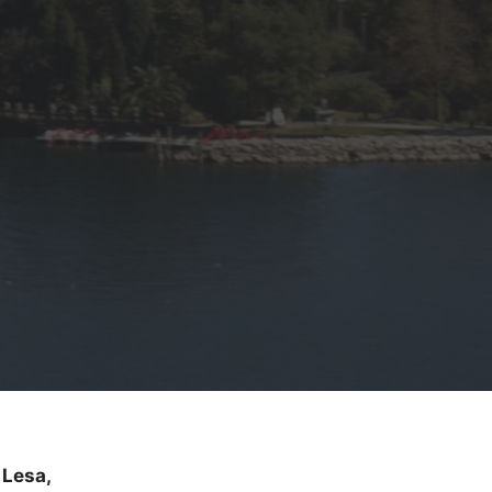
 Lesa,