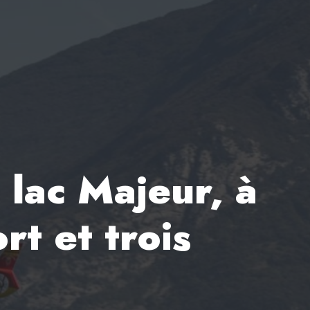
 lac Majeur, à
rt et trois