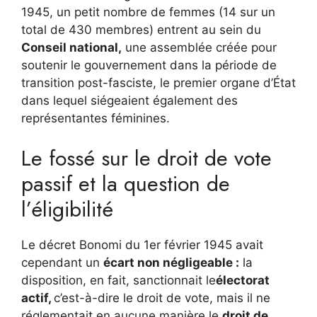
1945, un petit nombre de femmes (14 sur un
total de 430 membres) entrent au sein du
Conseil national,
une assemblée créée pour
soutenir le gouvernement dans la période de
transition post-fasciste, le premier organe d’État
dans lequel siégeaient également des
représentantes féminines.
Le fossé sur le droit de vote
passif et la question de
l’éligibilité
Le décret Bonomi du 1er février 1945 avait
cependant un
écart non négligeable :
la
disposition, en fait, sanctionnait le
électorat
actif,
c’est-à-dire le droit de vote, mais il ne
réglementait en aucune manière le
droit de