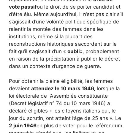
vote passif
ou le droit de se porter candidat et
d’être élu. Même aujourd’hui, il n’est pas clair s’il
s’agissait d’une volonté politique spécifique de
ralentir la montée des femmes dans les
institutions, même si la plupart des
reconstructions historiques s’accordent sur le
fait qu’il s’agissait d’un «
oubli
», probablement
en raison de la précipitation à publier le décret
dans un contexte d’urgence de guerre.
Pour obtenir la pleine éligibilité, les femmes
devaient
attendez le 10 mars 1946,
lorsque la
loi électorale de l’Assemblée constituante
(Décret législatif n° 74 du 10 mars 1946) a
déclaré éligibles « les citoyens italiens qui, le
jour du scrutin, ont atteint l’âge de 25 ans ». Le
2 juin 1946
en plus de voter pour le référendum