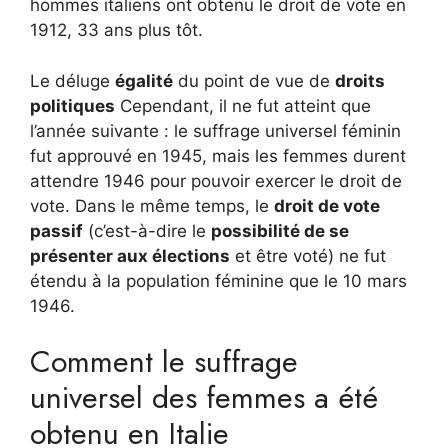
hommes italiens ont obtenu le droit de vote en
1912, 33 ans plus tôt.
Le déluge
égalité
du point de vue de
droits
politiques
Cependant, il ne fut atteint que
l’année suivante : le suffrage universel féminin
fut approuvé en 1945, mais les femmes durent
attendre 1946 pour pouvoir exercer le droit de
vote. Dans le même temps, le
droit de vote
passif
(c’est-à-dire le
possibilité de se
présenter aux élections
et être voté) ne fut
étendu à la population féminine que le 10 mars
1946.
Comment le suffrage
universel des femmes a été
obtenu en Italie