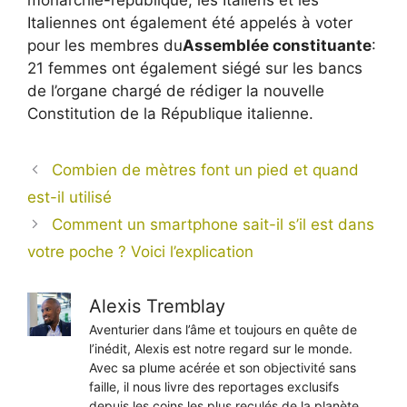
monarchie-république, les Italiens et les
Italiennes ont également été appelés à voter
pour les membres du
Assemblée constituante
:
21 femmes ont également siégé sur les bancs
de l’organe chargé de rédiger la nouvelle
Constitution de la République italienne.
Combien de mètres font un pied et quand
est-il utilisé
Comment un smartphone sait-il s’il est dans
votre poche ? Voici l’explication
Alexis Tremblay
Aventurier dans l’âme et toujours en quête de
l’inédit, Alexis est notre regard sur le monde.
Avec sa plume acérée et son objectivité sans
faille, il nous livre des reportages exclusifs
depuis les coins les plus reculés de la planète,