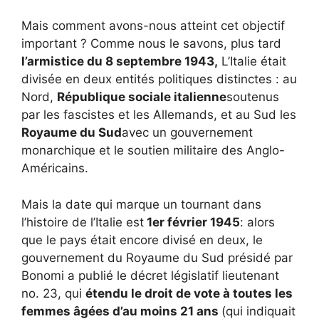
Mais comment avons-nous atteint cet objectif
important ? Comme nous le savons, plus tard
l’armistice du 8 septembre 1943,
L’Italie était
divisée en deux entités politiques distinctes : au
Nord,
République sociale italienne
soutenus
par les fascistes et les Allemands, et au Sud les
Royaume du Sud
avec un gouvernement
monarchique et le soutien militaire des Anglo-
Américains.
Mais la date qui marque un tournant dans
l’histoire de l’Italie est
1er février 1945
: alors
que le pays était encore divisé en deux, le
gouvernement du Royaume du Sud présidé par
Bonomi a publié le décret législatif lieutenant
no. 23, qui
étendu le droit de vote à toutes les
femmes âgées d’au moins 21 ans
(qui indiquait