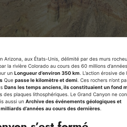
n Arizona, aux États-Unis, délimité par des murs roche
ar la rivière Colorado au cours des 60 millions d’années
pour un
Longueur d’environ 350 km
. L’action érosive de 
és
Que
passe le kilomètre et demi
. Ces rochers n’ont p
is
Dans les temps anciens, ils constituaient un fond 
ts des plaques lithosphériques. Le Grand Canyon ne con
is aussi un
Archive des événements géologiques et
 milliards d’années au cours des dernières
.
nyon s’est formé