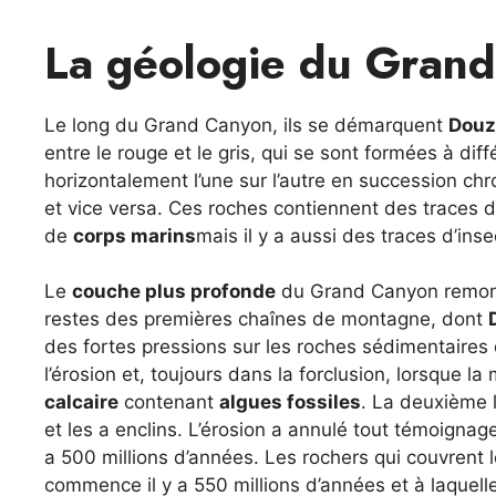
La géologie du Gran
Le long du Grand Canyon, ils se démarquent
Douz
entre le rouge et le gris, qui se sont formées à 
horizontalement l’une sur l’autre en succession chr
et vice versa. Ces roches contiennent des traces 
de
corps marins
mais il y a aussi des traces d’ins
Le
couche plus profonde
du Grand Canyon remont
restes des premières chaînes de montagne, dont
des fortes pressions sur les roches sédimentaires 
l’érosion et, toujours dans la forclusion, lorsque 
calcaire
contenant
algues fossiles
. La deuxième
et les a enclins. L’érosion a annulé tout témoignage 
a 500 millions d’années. Les rochers qui couvrent 
commence il y a 550 millions d’années et à laquelle