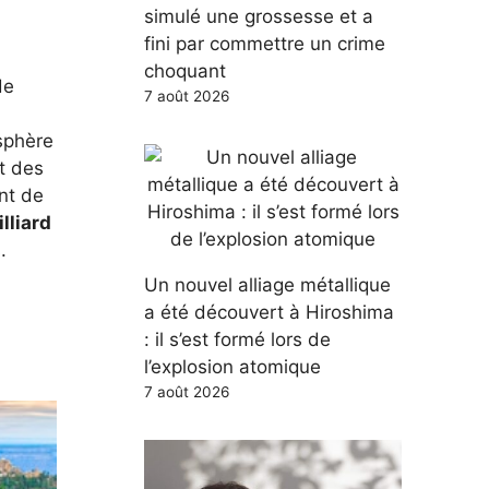
simulé une grossesse et a
fini par commettre un crime
choquant
de
7 août 2026
osphère
t des
ont de
illiard
.
Un nouvel alliage métallique
a été découvert à Hiroshima
: il s’est formé lors de
l’explosion atomique
7 août 2026