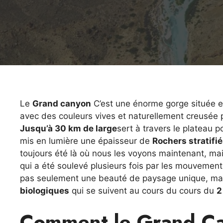
Le
Grand canyon
C’est une énorme gorge située e
avec des couleurs vives et naturellement creusée p
Jusqu’à 30 km de large
sert à travers le plateau 
mis en lumière une épaisseur de
Rochers stratifi
toujours été là où nous les voyons maintenant, ma
qui a été soulevé plusieurs fois par les mouvemen
pas seulement une beauté de paysage unique, ma
biologiques
qui se suivent au cours du cours du
2
Comment le Grand Ca