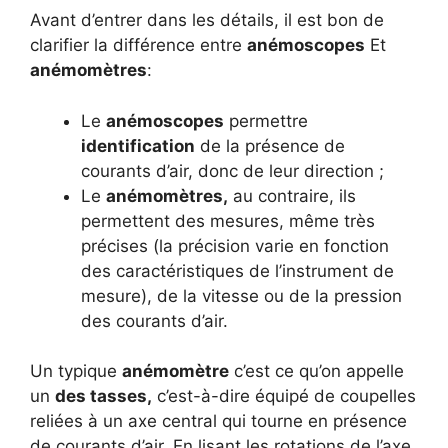
Avant d’entrer dans les détails, il est bon de
clarifier la différence entre
anémoscopes
Et
anémomètres
:
Le
anémoscopes
permettre
identification
de la présence de
courants d’air, donc de leur direction ;
Le
anémomètres,
au contraire, ils
permettent des mesures, même très
précises (la précision varie en fonction
des caractéristiques de l’instrument de
mesure), de la vitesse ou de la pression
des courants d’air.
Un typique
anémomètre
c’est ce qu’on appelle
un
des tasses,
c’est-à-dire équipé de coupelles
reliées à un axe central qui tourne en présence
de courants d’air. En lisant les rotations de l’axe