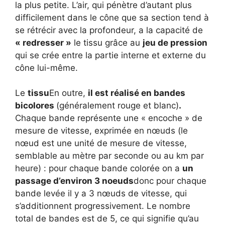
la plus petite. L’air, qui pénètre d’autant plus
difficilement dans le cône que sa section tend à
se rétrécir avec la profondeur, a la capacité de
« redresser »
le tissu grâce au
jeu de pression
qui se crée entre la partie interne et externe du
cône lui-même.
Le
tissu
En outre,
il est réalisé en bandes
bicolores
(généralement rouge et blanc)
.
Chaque bande représente une « encoche » de
mesure de vitesse, exprimée en nœuds (le
nœud est une unité de mesure de vitesse,
semblable au mètre par seconde ou au km par
heure) : pour chaque bande colorée on a
un
passage d’environ 3 noeuds
donc pour chaque
bande levée il y a 3 nœuds de vitesse, qui
s’additionnent progressivement. Le nombre
total de bandes est de 5, ce qui signifie qu’au