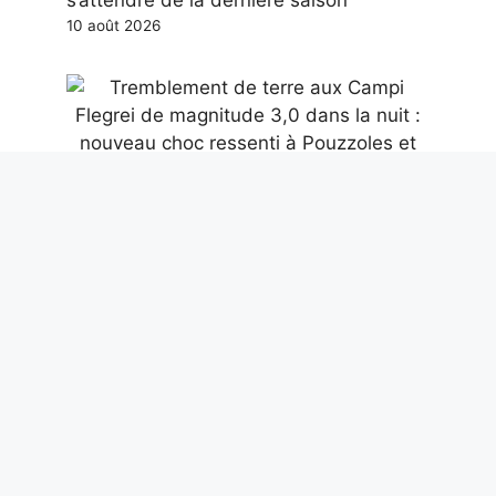
s’attendre de la dernière saison
10 août 2026
Tremblement de terre aux Campi Flegrei
de magnitude 3,0 dans la nuit : nouveau
choc ressenti à Pouzzoles et Naples
10 août 2026