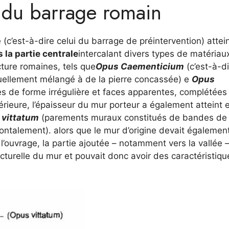
 du barrage romain
(c’est-à-dire celui du barrage de préintervention) attei
la partie centrale
intercalant divers types de matériau
ecture romaines, tels que
Opus Caementicium
(c’est-à-d
tuellement mélangé à de la pierre concassée) e
Opus
es de forme irrégulière et faces apparentes, complétées
térieure, l’épaisseur du mur porteur a également atteint 
 vittatum
(parements muraux constitués de bandes de
zontalement). alors que le mur d’origine devait égalemen
’ouvrage, la partie ajoutée – notamment vers la vallée –
cturelle du mur et pouvait donc avoir des caractéristiqu