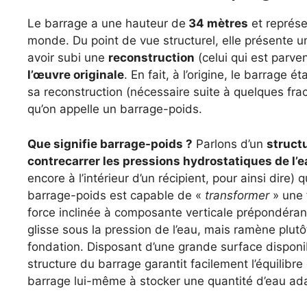
Le barrage a une hauteur de
34 mètres
et représe
monde. Du point de vue structurel, elle présente un
avoir subi une
reconstruction
(celui qui est parve
l’œuvre originale
. En fait, à l’origine, le barrage 
sa reconstruction (nécessaire suite à quelques fra
qu’on appelle un barrage-poids.
Que signifie barrage-poids ?
Parlons d’un
struct
contrecarrer les pressions hydrostatiques de l’e
encore à l’intérieur d’un récipient, pour ainsi dire)
barrage-poids est capable de «
transformer
» une 
force inclinée à composante verticale prépondérant
glisse sous la pression de l’eau, mais ramène plutôt
fondation. Disposant d’une grande surface disponib
structure du barrage garantit facilement l’équilibr
barrage lui-même à stocker une quantité d’eau ad