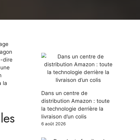
lage
ragon
à-dire
 une
n
à la
Dans un centre de
distribution Amazon : toute
la technologie derrière la
les
livraison d’un colis
6 août 2026