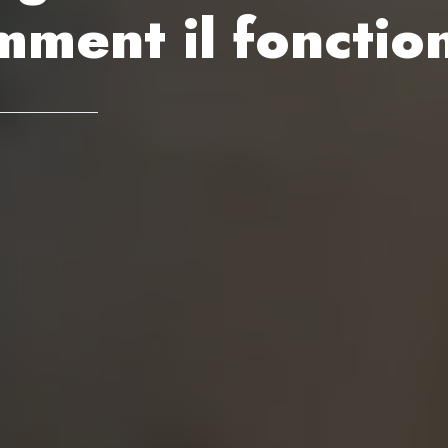
mment il fonctio