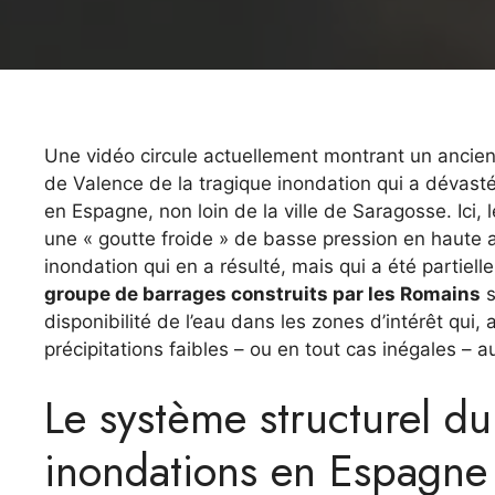
Une vidéo circule actuellement montrant un ancien 
de Valence de la tragique inondation qui a dévast
en Espagne, non loin de la ville de Saragosse. Ici,
une « goutte froide » de basse pression en haute al
inondation qui en a résulté, mais qui a été partiell
groupe de barrages construits par les Romains
s
disponibilité de l’eau dans les zones d’intérêt qui
précipitations faibles – ou en tout cas inégales – a
Le système structurel du
inondations en Espagne