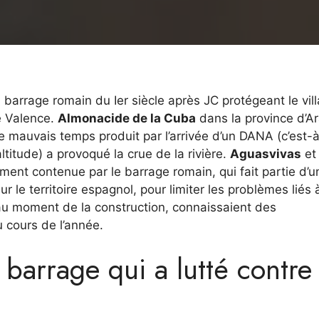
barrage romain du Ier siècle après JC protégeant le vil
é Valence.
Almonacide de la Cuba
dans la province d’A
 le mauvais temps produit par l’arrivée d’un DANA (c’est-
titude) a provoqué la crue de la rivière.
Aguasvivas
et
ement contenue par le barrage romain, qui fait partie d’u
ur le territoire espagnol, pour limiter les problèmes liés 
, au moment de la construction, connaissaient des
u cours de l’année.
 barrage qui a lutté contre 