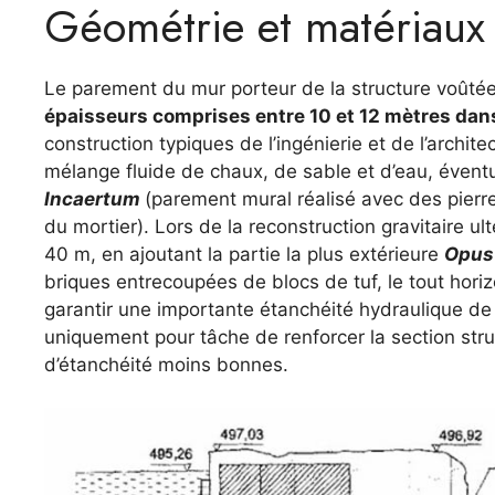
Géométrie et matériaux
Le parement du mur porteur de la structure voûtée 
épaisseurs comprises entre 10 et 12 mètres dans 
construction typiques de l’ingénierie et de l’archit
mélange fluide de chaux, de sable et d’eau, éven
Incaertum
(parement mural réalisé avec des pierr
du mortier). Lors de la reconstruction gravitaire ul
40 m, en ajoutant la partie la plus extérieure
Opus
briques entrecoupées de blocs de tuf, le tout hori
garantir une importante étanchéité hydraulique de l
uniquement pour tâche de renforcer la section stru
d’étanchéité moins bonnes.