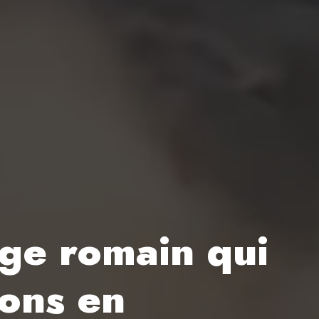
ge romain qui
ions en