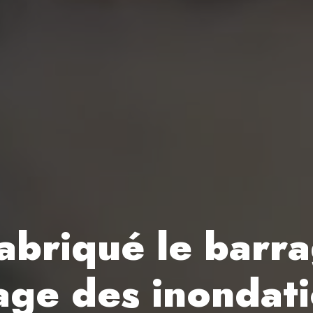
abriqué le barra
lage des inondat