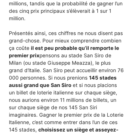
millions, tandis que la probabilité de gagner l’un
des cinq prix principaux s’élèverait à 1 sur 1
million.
Présentés ainsi, ces chiffres ne nous disent pas
grand-chose. Pour mieux comprendre combien
ça coûte
il est peu probable qu’il remporte le
premier prix
pensons au stade San Siro de
Milan (ou stade Giuseppe Meazza), le plus
grand d’Italie. San Siro peut accueillir environ 76
000 personnes. Si nous prenions
145 stades
aussi grand que
San Siro
et si nous placions
un billet de loterie italienne sur chaque siège,
nous aurions environ 11 millions de billets, un
sur chaque siège de nos 145 San Siri
imaginaires. Gagner le premier prix de la Loterie
Italienne, c’est comme entrer dans l’un de ces
145 stades,
choisissez un siège et asseyez-