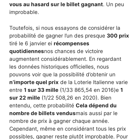
vous au hasard sur le billet gagnant
. Un peu
improbable.
Toutefois, si nous essayons de considérer la
probabilité de gagner l’un des presque
300 prix
tiré le 6 janvier ei
récompenses
quotidiennes
nos chances de victoire
augmentent considérablement. En regardant
les données historiques officielles, nous
pouvons voir que la possibilité d’obtenir un
n’importe quel prix
de la Loterie Italienne varie
entre
1 sur 33 mille
(1/33 865,54 en 2016)e
1
sur 22 mille
(1/22 508,26 en 2020). Bien
entendu, cette probabilité
Cela dépend du
nombre de billets vendus
mais aussi par le
nombre de prix à gagner chaque année.
Cependant, même en considérant tous les prix
possibles, gagner reste plutôt improbable. Pour