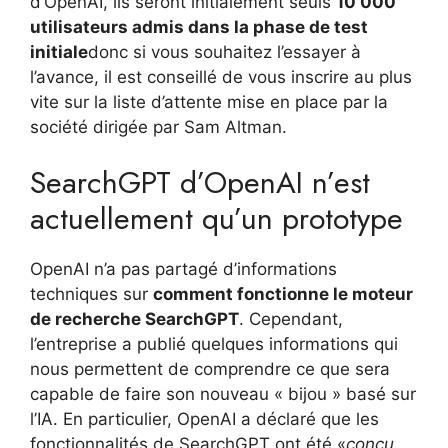
d’OpenAI, ils seront initialement seuls
10 000
utilisateurs admis dans la phase de test
initiale
donc si vous souhaitez l’essayer à
l’avance, il est conseillé de vous inscrire au plus
vite sur la liste d’attente mise en place par la
société dirigée par Sam Altman.
SearchGPT d’OpenAI n’est
actuellement qu’un prototype
OpenAI n’a pas partagé d’informations
techniques sur
comment fonctionne le moteur
de recherche SearchGPT
. Cependant,
l’entreprise a publié quelques informations qui
nous permettent de comprendre ce que sera
capable de faire son nouveau « bijou » basé sur
l’IA. En particulier, OpenAI a déclaré que les
fonctionnalités de SearchGPT ont été «
conçu