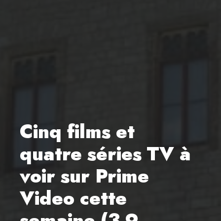
Cinq films et
quatre séries TV à
voir sur Prime
Video cette
semaine (3-9