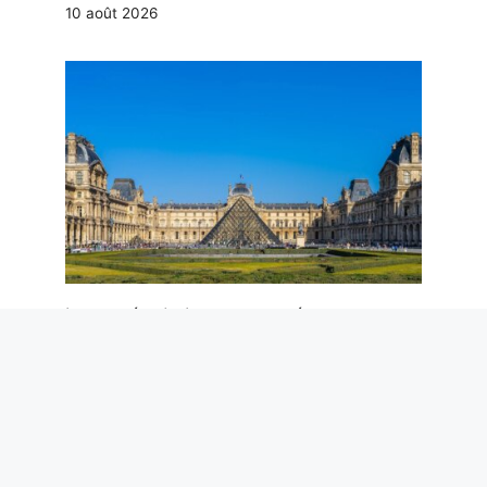
10 août 2026
Le musée du Louvre est né comme une
forteresse médiévale : l’histoire de l’une
des galeries les plus célèbres du monde
10 août 2026