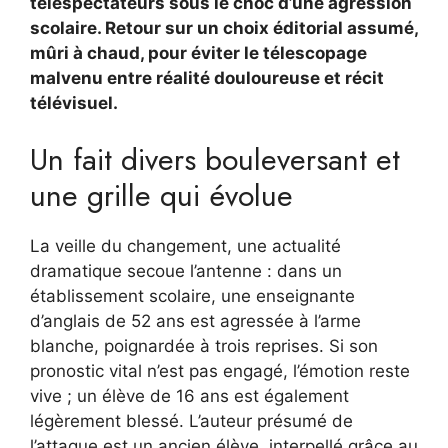
téléspectateurs sous le choc d’une agression
scolaire. Retour sur un choix éditorial assumé,
mûri à chaud, pour éviter le télescopage
malvenu entre réalité douloureuse et récit
télévisuel.
Un fait divers bouleversant et
une grille qui évolue
La veille du changement, une actualité
dramatique secoue l’antenne : dans un
établissement scolaire, une enseignante
d’anglais de 52 ans est agressée à l’arme
blanche, poignardée à trois reprises. Si son
pronostic vital n’est pas engagé, l’émotion reste
vive ; un élève de 16 ans est également
légèrement blessé. L’auteur présumé de
l’attaque est un ancien élève, interpellé grâce au