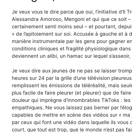
Je veux vous le dire parce que oui, l’initiative d’I
Alessandra Amoroso, Mengoni et qui que ce soit – s’
certainement senti moins seul – et pourtant, depui
» de l’apitoiement sur soi. Accusée à gauche et à d
manière instrumentale par les gens pour gagner en v
conditions cliniques et fragilité physiologique dan
deviennent un alibi, un hamac sur lequel s’asseoir, 
Je veux dire aux jeunes de ne pas se laisser trompe
heures sur 24 par la grille d’une télévision pleureu
remplissent les émissions de téléréalité, mais seul
plus facile de faire pleurer (et pleurer) que de fair
douleur qui imprègne d’innombrables TikToks : les
empathiques. Ne vous laissez pas berner par l’éloge
capables de mettre en scène des vidéos sur « ma j
par ceux qui font une vidéo dans laquelle ils vous d
court, que tout est trop, que le monde n’est pas fai