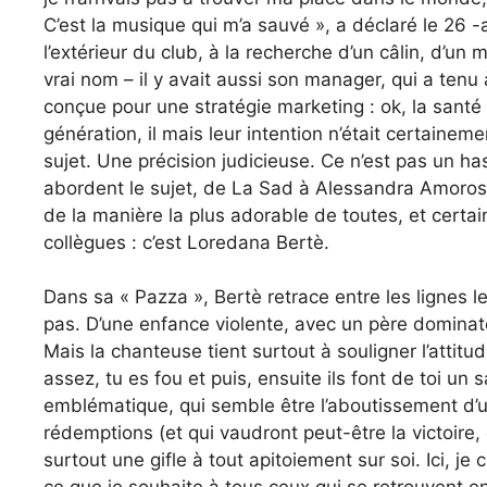
C’est la musique qui m’a sauvé », a déclaré le 26 -a
l’extérieur du club, à la recherche d’un câlin, d’u
vrai nom – il y avait aussi son manager, qui a tenu
conçue pour une stratégie marketing : ok, la sant
génération, il mais leur intention n’était certain
sujet. Une précision judicieuse. Ce n’est pas un h
abordent le sujet, de La Sad à Alessandra Amoroso
de la manière la plus adorable de toutes, et cert
collègues : c’est Loredana Bertè.
Dans sa « Pazza », Bertè retrace entre les lignes 
pas. D’une enfance violente, avec un père dominateu
Mais la chanteuse tient surtout à souligner l’attitud
assez, tu es fou et puis, ensuite ils font de toi un
emblématique, qui semble être l’aboutissement d’un
rédemptions (et qui vaudront peut-être la victoire, 
surtout une gifle à tout apitoiement sur soi. Ici, je