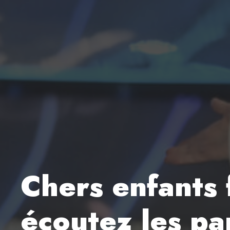
Chers enfants 
écoutez les pa