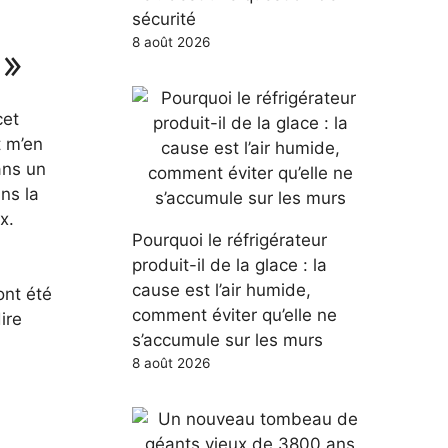
sécurité
 »
8 août 2026
cet
t m’en
ans un
ns la
x.
Pourquoi le réfrigérateur
produit-il de la glace : la
cause est l’air humide,
ont été
comment éviter qu’elle ne
ire
s’accumule sur les murs
8 août 2026