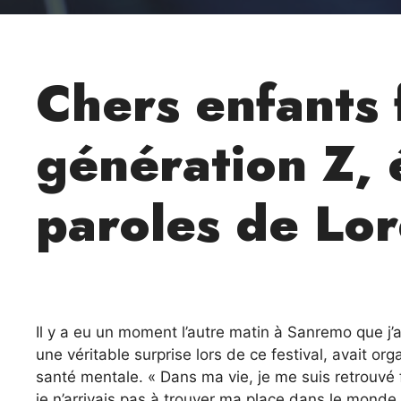
Chers enfants 
génération Z, 
paroles de Lo
Il y a eu un moment l’autre matin à Sanremo que j’ai
une véritable surprise lors de ce festival, avait o
santé mentale. « Dans ma vie, je me suis retrouvé 
je n’arrivais pas à trouver ma place dans le mond