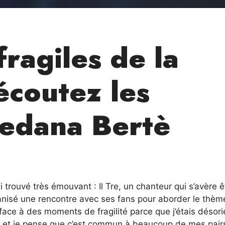
fragiles de la
écoutez les
redana Bertè
 trouvé très émouvant : Il Tre, un chanteur qui s’avère ê
rganisé une rencontre avec ses fans pour aborder le thèm
face à des moments de fragilité parce que j’étais désori
e, et je pense que c’est commun à beaucoup de mes pair