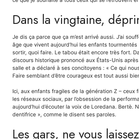
ce que je souhaite à tous ceux qui se retrouvent e
Dans la vingtaine, dépr
Je dis ça parce que ça m’est arrivé aussi. J’ai sou
âge que vivent aujourd’hui les enfants tourmentés
sortir, quoi faire. Le tabou était encore très fort.
discours historique prononcé aux États-Unis après 
salle et a déclaré à ses concitoyens : « Ce qui nou
Faire semblant d’être courageux est tout aussi bien
Ici, aux enfants fragiles de la génération Z – ceux 
les réseaux sociaux, par l’obsession de la performa
aujourd’hui d’écouter la voix de Loredana. Bertè. 
dentifrice », comme le disent ses paroles.
Les gars, ne vous laisse