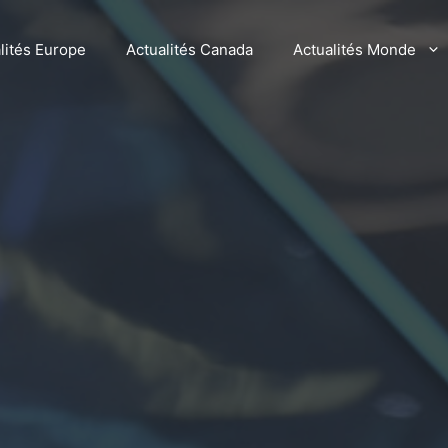
lités Europe
Actualités Canada
Actualités Monde