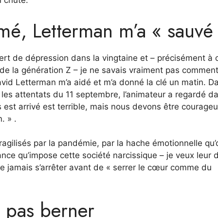
n chute.
imé, Letterman m’a « sauvé
ffert de dépression dans la vingtaine et – précisément à 
 de la génération Z – je ne savais vraiment pas commen
 David Letterman m’a aidé et m’a donné la clé un matin. D
les attentats du 11 septembre, l’animateur a regardé da
s est arrivé est terrible, mais nous devons être courageu
. » .
fragilisés par la pandémie, par la hache émotionnelle qu’
nce qu’impose cette société narcissique – je veux leur d
Ne jamais s’arrêter avant de « serrer le cœur comme du
z pas berner