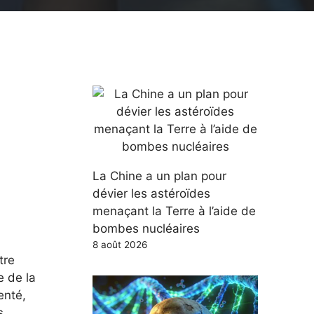
La Chine a un plan pour
dévier les astéroïdes
menaçant la Terre à l’aide de
bombes nucléaires
8 août 2026
tre
e de la
enté,
s.