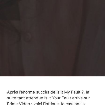
Après l’énorme succès de Is It My Fault ?, la
suite tant attendue Is It Your Fault arrive sur
Prime Video : voici l’intrigue, le casting, la