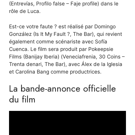
(Entrevías, Profilo false – Faje profile) dans le
rôle de Luca.
Est-ce votre faute ? est réalisé par Domingo
González (Is It My Fault ?, The Bar), qui revient
également comme scénariste avec Sofía
Cuenca. Le film sera produit par Pokeepsie
Films (Banijay Iberia) (Veneciafrenia, 30 Coins –
Trenta denari, The Bar), avec Álex de la Iglesia
et Carolina Bang comme productrices.
La bande-annonce officielle
du film