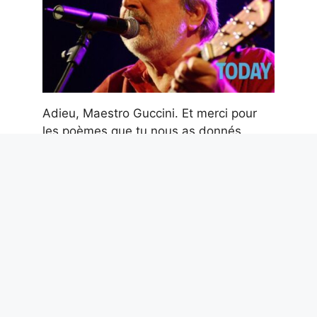
Adieu, Maestro Guccini. Et merci pour
les poèmes que tu nous as donnés
6 août 2026
La langue la plus difficile de l’Union
européenne est le hongrois : langue
finno-ougrienne parlée par 14 millions