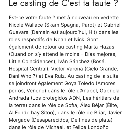
Le casting de C’est ta faute ?
Est-ce votre faute ? met à nouveau en vedette
Nicole Wallace (Skam Spagna, Parot) et Gabriel
Guevara (Demain est aujourd’hui, Hit) dans les
rôles respectifs de Noah et Nick. Sont
également de retour au casting Marta Hazas
(Quand on s’y attend le moins – Días mejores,
Little Coincidences), Iván Sánchez (Bosé,
Hospital Central), Victor Varona (Cielo Grande,
Dani Who ?) et Eva Ruiz. Au casting de la suite
se joindront également Goya Toledo (Amores
perros, Veneno) dans le rôle d’Anabel, Gabriela
Andrada (Los protegidos ADN, Les héritiers de
la terre) dans le rôle de Sofía, Álex Béjar (Élite,
Al Fondo hay Sitoo), dans le rôle de Briar, Javier
Morgade (Desaparecidos, Delfines de plata)
dans le rôle de Michael, et Felipe Londoño