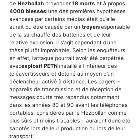
de
Hezbollah
provoquer
18 morts
et à propos
4000 blessés
l’une des premières hypothèses
avancées par certains médias était qu’elle
aurait pu être causée par un
troyen
responsable
de la surchauffe des batteries et de leur
relative explosion. Il s’agit cependant d’une
thèse plutôt improbable. Selon les enquêteurs,
en effet, l’attaque pourrait avoir été perpétrée
avec
explosif PETN
installé à l’intérieur des
téléavertisseurs et détoné au moyen d’un
déclencheur activé à distance. Les pagers –
appareils de transmission et de réception de
messages courts très répandus notamment
dans les années 80 et 90 avant les téléphones
portables, considérés par le Hezbollah comme
plus sûrs et moins traçables – auraient donc été
sabotés lors de leur production ou lors de leur
transport.