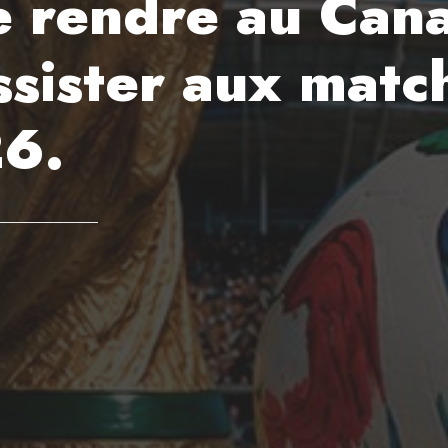
e rendre au Can
assister aux mat
6.