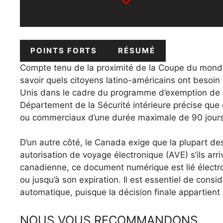
POINTS FORTS
RÉSUMÉ
Compte tenu de la proximité de la Coupe du monde
savoir quels citoyens latino-américains ont besoin 
Unis dans le cadre du programme d’exemption de vi
Département de la Sécurité intérieure précise que
ou commerciaux d’une durée maximale de 90 jours, e
D’un autre côté, le Canada exige que la plupart de
autorisation de voyage électronique (AVE) s’ils arriv
canadienne, ce document numérique est lié électr
ou jusqu’à son expiration. Il est essentiel de cons
automatique, puisque la décision finale appartient à
NOUS VOUS RECOMMANDONS