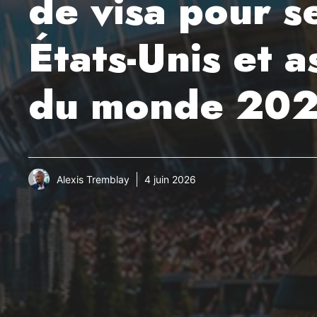
de visa pour s
États-Unis et 
du monde 202
Alexis Tremblay
4 juin 2026