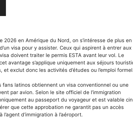
 2026 en Amérique du Nord, on s’intéresse de plus en 
d’un visa pour y assister. Ceux qui aspirent à entrer aux
sa doivent traiter le permis ESTA avant leur vol. Le
 cet avantage s’applique uniquement aux séjours tourist
t exclut donc les activités d’études ou l’emploi formel
s fans latinos obtiennent un visa conventionnel ou une
ent par avion. Selon le site officiel de l’immigration
oniquement au passeport du voyageur et est valable ci
idérer que cette approbation ne garantit pas un accès
 l’agent d’immigration à l’aéroport.