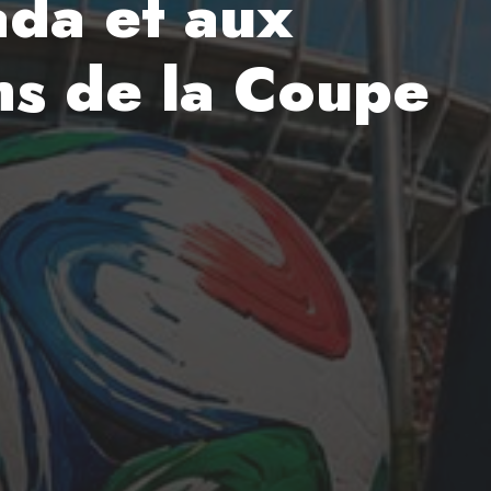
ada et aux
chs de la Coupe