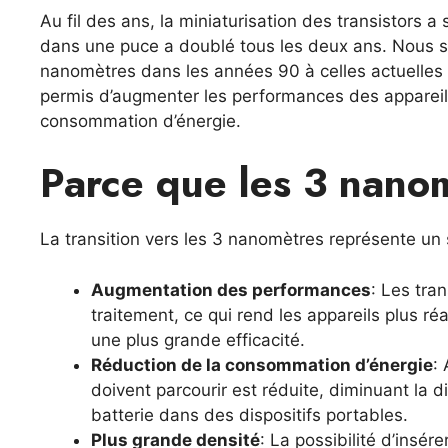
Au fil des ans, la miniaturisation des transistors a 
dans une puce a doublé tous les deux ans. Nous 
nanomètres dans les années 90 à celles actuelle
permis d’augmenter les performances des appareils
consommation d’énergie.
Parce que les 3 nanom
La transition vers les 3 nanomètres représente un s
Augmentation des performances
: Les tra
traitement, ce qui rend les appareils plus r
une plus grande efficacité.
Réduction de la consommation d’énergie
:
doivent parcourir est réduite, diminuant la d
batterie dans des dispositifs portables.
Plus grande densité
: La possibilité d’insé