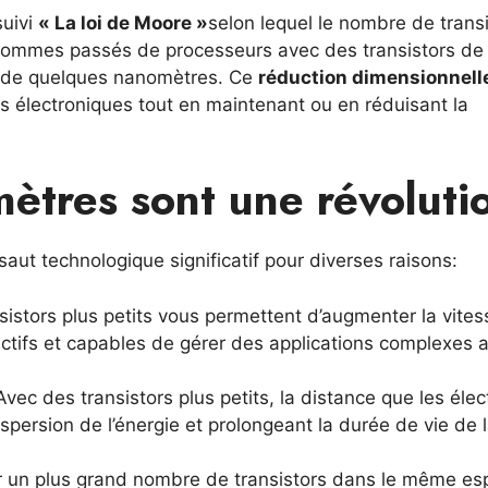
suivi
« La loi de Moore »
selon lequel le nombre de trans
sommes passés de processeurs avec des transistors de
s de quelques nanomètres. Ce
réduction dimensionnell
 électroniques tout en maintenant ou en réduisant la
ètres sont une révoluti
aut technologique significatif pour diverses raisons:
nsistors plus petits vous permettent d’augmenter la vite
éactifs et capables de gérer des applications complexes 
 Avec des transistors plus petits, la distance que les éle
ispersion de l’énergie et prolongeant la durée de vie de 
rer un plus grand nombre de transistors dans le même e