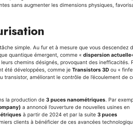
ntes sans augmenter les dimensions physiques, favorisa
urisation
 tâche simple. Au fur et à mesure que vous descendez 
ysique quantique émergent, comme «
dispersion actuelle
e leurs chemins désignés, provoquant des inefficacités. 
 ont été développées, comme je
Transistors 3D
ou « finfe
u transistor, améliorant le contrôle de l’écoulement de 
ns la production de
3 puces nanométriques
. Par exemp
Company)
a annoncé l’ouverture de nouvelles usines en
étriques
à partir de 2024 et par la suite
3 puces
miers clients à bénéficier de ces avancées technologiqu