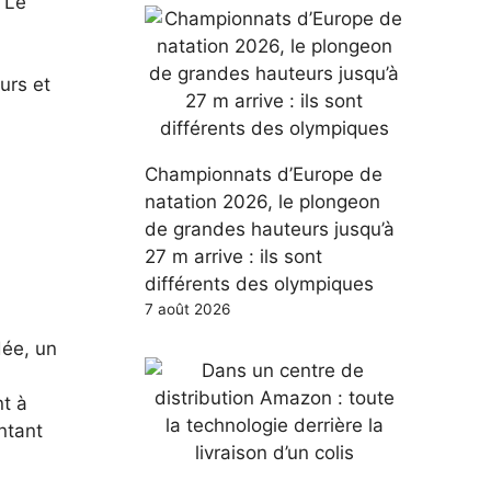
 Le
urs et
Championnats d’Europe de
natation 2026, le plongeon
de grandes hauteurs jusqu’à
27 m arrive : ils sont
différents des olympiques
7 août 2026
dée, un
nt à
ntant