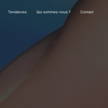
Tendances
Qui sommes-nous ?
Contact