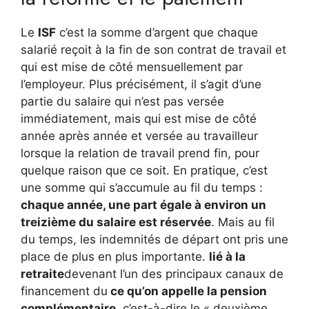
Le
ISF
c’est la somme d’argent que chaque
salarié reçoit à la fin de son contrat de travail et
qui est mise de côté mensuellement par
l’employeur. Plus précisément, il s’agit d’une
partie du salaire qui n’est pas versée
immédiatement, mais qui est mise de côté
année après année et versée au travailleur
lorsque la relation de travail prend fin, pour
quelque raison que ce soit. En pratique, c’est
une somme qui s’accumule au fil du temps :
chaque année, une part égale à environ un
treizième du salaire est réservée
. Mais au fil
du temps, les indemnités de départ ont pris une
place de plus en plus importante.
lié à la
retraite
devenant l’un des principaux canaux de
financement du
ce qu’on appelle la pension
complémentaire,
c’est-à-dire le « deuxième