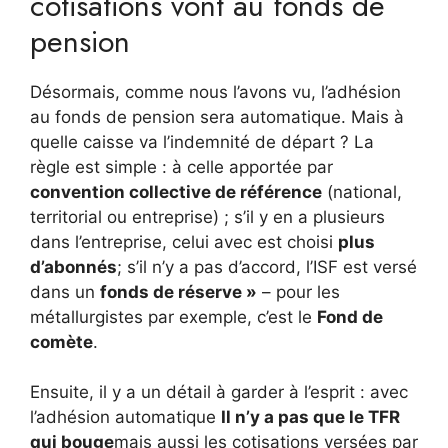
cotisations vont au fonds de
pension
Désormais, comme nous l’avons vu, l’adhésion
au fonds de pension sera automatique. Mais à
quelle caisse va l’indemnité de départ ? La
règle est simple : à celle apportée par
convention collective de référence
(national,
territorial ou entreprise) ; s’il y en a plusieurs
dans l’entreprise, celui avec est choisi
plus
d’abonnés
; s’il n’y a pas d’accord, l’ISF est versé
dans un
fonds de réserve »
– pour les
métallurgistes par exemple, c’est le
Fond de
comète
.
Ensuite, il y a un détail à garder à l’esprit : avec
l’adhésion automatique
Il n’y a pas que le TFR
qui bouge
mais aussi les cotisations versées par