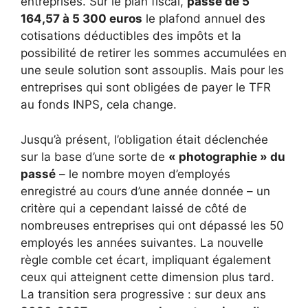
entreprises. Sur le plan fiscal,
passe de 5
164,57 à 5 300 euros
le plafond annuel des
cotisations déductibles des impôts et la
possibilité de retirer les sommes accumulées en
une seule solution sont assouplis. Mais pour les
entreprises qui sont obligées de payer le TFR
au fonds INPS, cela change.
Jusqu’à présent, l’obligation était déclenchée
sur la base d’une sorte de
« photographie » du
passé
– le nombre moyen d’employés
enregistré au cours d’une année donnée – un
critère qui a cependant laissé de côté de
nombreuses entreprises qui ont dépassé les 50
employés les années suivantes. La nouvelle
règle comble cet écart, impliquant également
ceux qui atteignent cette dimension plus tard.
La transition sera progressive : sur deux ans