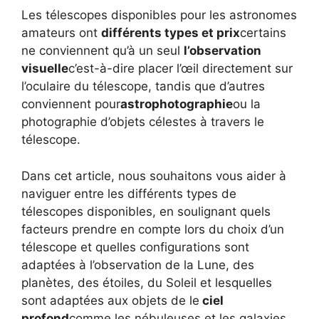
Les télescopes disponibles pour les astronomes
amateurs ont
différents types et prix
certains
ne conviennent qu’à un seul
l’observation
visuelle
c’est-à-dire placer l’œil directement sur
l’oculaire du télescope, tandis que d’autres
conviennent pour
astrophotographie
ou la
photographie d’objets célestes à travers le
télescope.
Dans cet article, nous souhaitons vous aider à
naviguer entre les différents types de
télescopes disponibles, en soulignant quels
facteurs prendre en compte lors du choix d’un
télescope et quelles configurations sont
adaptées à l’observation de la Lune, des
planètes, des étoiles, du Soleil et lesquelles
sont adaptées aux objets de le
ciel
profond
comme les nébuleuses et les galaxies.