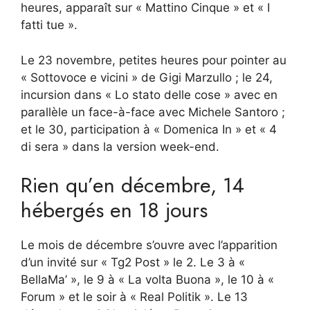
heures, apparaît sur « Mattino Cinque » et « I
fatti tue ».
Le 23 novembre, petites heures pour pointer au
« Sottovoce e vicini » de Gigi Marzullo ; le 24,
incursion dans « Lo stato delle cose » avec en
parallèle un face-à-face avec Michele Santoro ;
et le 30, participation à « Domenica In » et « 4
di sera » dans la version week-end.
Rien qu’en décembre, 14
hébergés en 18 jours
Le mois de décembre s’ouvre avec l’apparition
d’un invité sur « Tg2 Post » le 2. Le 3 à «
BellaMa’ », le 9 à « La volta Buona », le 10 à «
Forum » et le soir à « Real Politik ». Le 13