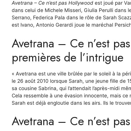
Avetrana – Ce n’est pas Hollywood
est joué par Va
dans celui de Michele Misseri, Giulia Perulli dans 
Serrano, Federica Pala dans le rôle de Sarah Scazz
est Ivano, Antonio Gerardi joue le maréchal Persic
Avetrana – Ce n’est pas 
premières de l’intrigue
« Avetrana est une ville brûlée par le soleil à la pér
le 26 août 2010 lorsque Sarah, une jeune fille de 15 
sa cousine Sabrina, qui l’attendait l’après-midi m
Cela ressemble à une évasion innocente, mais ce n’
Sarah est déjà engloutie dans les airs. Ils le trouve
Avetrana – Ce n’est pas