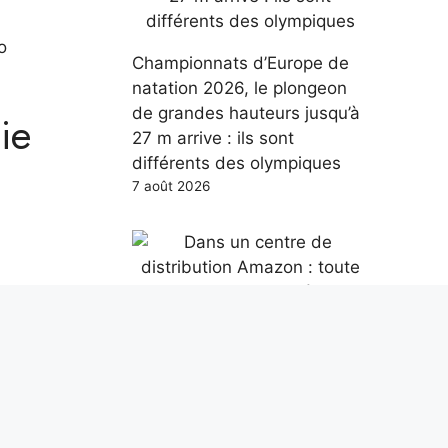
o
Championnats d’Europe de
natation 2026, le plongeon
de grandes hauteurs jusqu’à
ie
27 m arrive : ils sont
différents des olympiques
7 août 2026
Dans un centre de
airage
distribution Amazon : toute
la technologie derrière la
livraison d’un colis