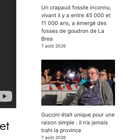
Un crapaud fossile inconnu,
vivant il y a entre 45 000 et
11 000 ans, a émergé des
fosses de goudron de La
Brea
7 août 2026
Guccini était unique pour une
et
raison simple : il n’a jamais
trahi la province
7 août 2026