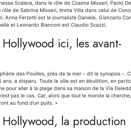
nessa Scalera, dans le rôle de Cosima Misseri, Paolo De
le rôle de Sabrina Misseri, Imma Villa dans celui de Conc
i. Anna Ferzetti est la journaliste Daniela, Giancarlo 
hella et Leonardo Bianconi est Claudio Scazzi.
Hollywood ici, les avant-
iphérie des Pouilles, près de la mer – dit le synopsis -. C’
ans, a disparu. Toute la ville est en ébullition, en partic
ême pour aller à la plage dans sa maison de la Via Deled
est pas le cas. Car, alors que tout le monde la cherche
ront au fond d’un puits. »
 Hollywood, la production