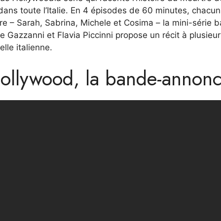
dans toute l’Italie. En 4 épisodes de 60 minutes, chacu
oire – Sarah, Sabrina, Michele et Cosima – la mini-série 
e Gazzanni et Flavia Piccinni propose un récit à plusieur
elle italienne.
Hollywood, la bande-annon