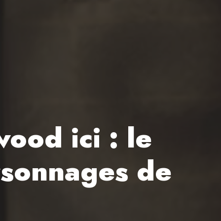
ood ici : le
ersonnages de