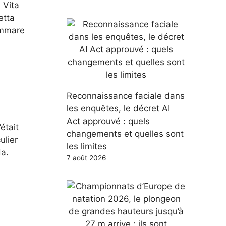
 Vita
etta
Commare
Reconnaissance faciale dans
les enquêtes, le décret AI
Act approuvé : quels
était
changements et quelles sont
ulier
les limites
da.
7 août 2026
,