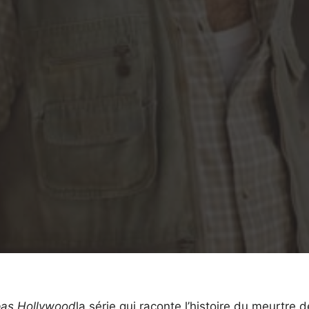
 pas Hollywood
la série qui raconte l’histoire du meurtre d