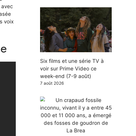
n avec
basée
s voix
ce
Six films et une série TV à
voir sur Prime Video ce
week-end (7-9 août)
7 août 2026