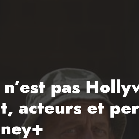
n’est pas Hollyw
t, acteurs et p
isney+