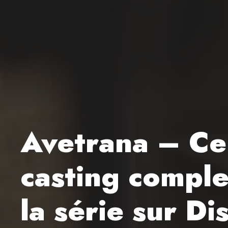
Avetrana – Ce 
casting comple
la série sur D