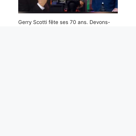
Gerry Scotti fête ses 70 ans. Devons-
nous les éteindre ? Carrière et tournants
du présentateur qui n’a jamais trahi
Mediaset
7 août 2026