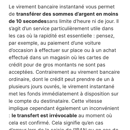
Le virement bancaire instantané vous permet
de
transférer des sommes d’argent en moins
de 10 secondes
sans limite d’heure ni de jour. Il
s’agit d’un service particulièrement utile dans
les cas où la rapidité est essentielle : pensez,
par exemple, au paiement d’une voiture
d’occasion à effectuer sur place ou à un achat
effectué dans un magasin où les cartes de
crédit pour de gros montants ne sont pas
acceptées. Contrairement au virement bancaire
ordinaire, dont le crédit peut prendre de un à
plusieurs jours ouvrés, le virement instantané
met les fonds immédiatement à disposition sur
le compte du destinataire. Cette vitesse
implique cependant également un inconvénient
:
le transfert est irrévocable
au moment où
cela est confirmé. Cela signifie qu’en cas
d’erreur lors de la saisie de l’IBAN ou en cas de