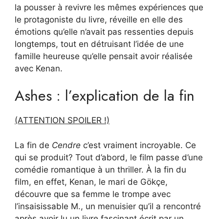
la pousser à revivre les mêmes expériences que
le protagoniste du livre, réveille en elle des
émotions qu’elle n’avait pas ressenties depuis
longtemps, tout en détruisant l’idée de ​​une
famille heureuse qu’elle pensait avoir réalisée
avec Kenan.
Ashes : l’explication de la fin
(ATTENTION SPOILER !)
La fin de
Cendre
c’est vraiment incroyable. Ce
qui se produit? Tout d’abord, le film passe d’une
comédie romantique à un thriller. À la fin du
film, en effet, Kenan, le mari de Gökçe,
découvre que sa femme le trompe avec
l’insaisissable M., un menuisier qu’il a rencontré
après avoir lu un livre fascinant écrit par un