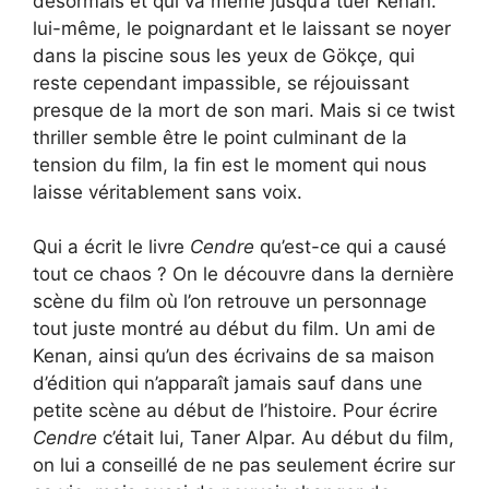
désormais et qui va même jusqu’à tuer Kenan.
lui-même, le poignardant et le laissant se noyer
dans la piscine sous les yeux de Gökçe, qui
reste cependant impassible, se réjouissant
presque de la mort de son mari. Mais si ce twist
thriller semble être le point culminant de la
tension du film, la fin est le moment qui nous
laisse véritablement sans voix.
Qui a écrit le livre
Cendre
qu’est-ce qui a causé
tout ce chaos ? On le découvre dans la dernière
scène du film où l’on retrouve un personnage
tout juste montré au début du film. Un ami de
Kenan, ainsi qu’un des écrivains de sa maison
d’édition qui n’apparaît jamais sauf dans une
petite scène au début de l’histoire. Pour écrire
Cendre
c’était lui, Taner Alpar. Au début du film,
on lui a conseillé de ne pas seulement écrire sur