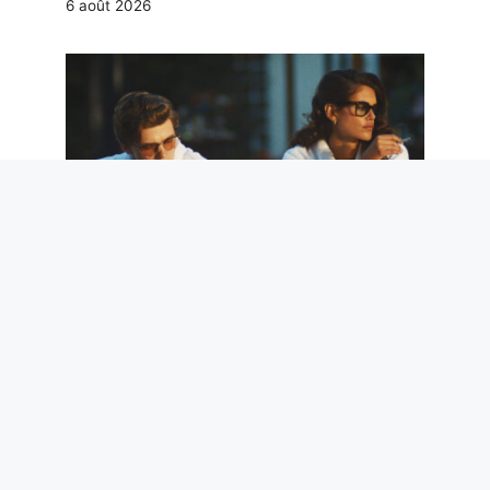
6 août 2026
Sexe, tueurs en série et années 80 : The
Shards, avec le fils de Richard Gere, est
un thriller sombre mais très élégant
6 août 2026