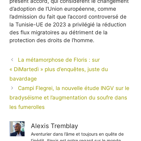
présent accord, qui considèrent le changement
d’adoption de l’Union européenne, comme
l’admission du fait que l’accord controversé de
la Tunisie-UE de 2023 a privilégié la réduction
des flux migratoires au détriment de la
protection des droits de l’homme.
La métamorphose de Floris : sur
« DiMartedì » plus d’enquêtes, juste du
bavardage
Campi Flegrei, la nouvelle étude INGV sur le
bradyséisme et l’augmentation du soufre dans
les fumerolles
Alexis Tremblay
Aventurier dans l’âme et toujours en quête de
l’inédit, Alexis est notre regard sur le monde.