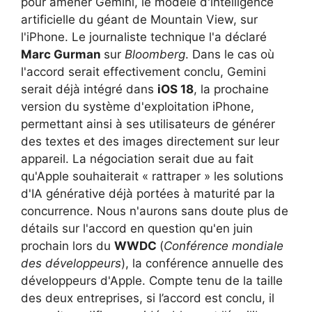
pour amener Gemini, le modèle d'intelligence
artificielle du géant de Mountain View, sur
l'iPhone. Le journaliste technique l'a déclaré
Marc Gurman
sur
Bloomberg
. Dans le cas où
l'accord serait effectivement conclu, Gemini
serait déjà intégré dans
iOS 18
, la prochaine
version du système d'exploitation iPhone,
permettant ainsi à ses utilisateurs de générer
des textes et des images directement sur leur
appareil. La négociation serait due au fait
qu'Apple souhaiterait « rattraper » les solutions
d'IA générative déjà portées à maturité par la
concurrence. Nous n'aurons sans doute plus de
détails sur l'accord en question qu'en juin
prochain lors du
WWDC
(
Conférence mondiale
des développeurs
), la conférence annuelle des
développeurs d'Apple. Compte tenu de la taille
des deux entreprises, si l’accord est conclu, il