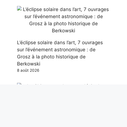
L’éclipse solaire dans l’art, 7 ouvrages
sur l’événement astronomique : de
Grosz à la photo historique de
Berkowski
8 août 2026
La Chine a un plan pour dévier les
astéroïdes menaçant la Terre à l’aide de
bombes nucléaires