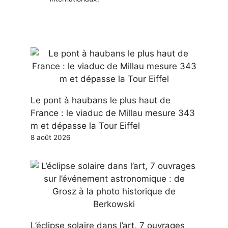
Le pont à haubans le plus haut de
France : le viaduc de Millau mesure 343
m et dépasse la Tour Eiffel
8 août 2026
L’éclipse solaire dans l’art, 7 ouvrages