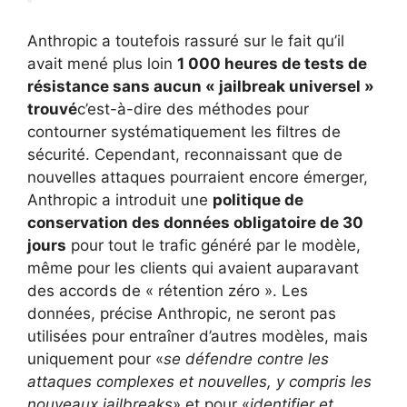
Anthropic a toutefois rassuré sur le fait qu’il
avait mené plus loin
1 000 heures de tests de
résistance sans aucun « jailbreak universel »
trouvé
c’est-à-dire des méthodes pour
contourner systématiquement les filtres de
sécurité. Cependant, reconnaissant que de
nouvelles attaques pourraient encore émerger,
Anthropic a introduit une
politique de
conservation des données obligatoire de 30
jours
pour tout le trafic généré par le modèle,
même pour les clients qui avaient auparavant
des accords de « rétention zéro ». Les
données, précise Anthropic, ne seront pas
utilisées pour entraîner d’autres modèles, mais
uniquement pour «
se défendre contre les
attaques complexes et nouvelles, y compris les
nouveaux jailbreaks
» et pour «
identifier et