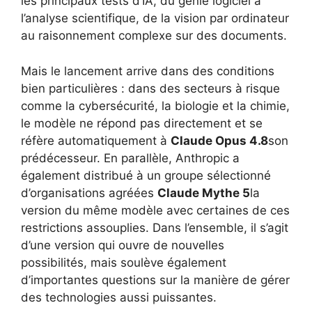
les principaux tests d’IA, du génie logiciel à
l’analyse scientifique, de la vision par ordinateur
au raisonnement complexe sur des documents.
Mais le lancement arrive dans des conditions
bien particulières : dans des secteurs à risque
comme la cybersécurité, la biologie et la chimie,
le modèle ne répond pas directement et se
réfère automatiquement à
Claude Opus 4.8
son
prédécesseur. En parallèle, Anthropic a
également distribué à un groupe sélectionné
d’organisations agréées
Claude Mythe 5
la
version du même modèle avec certaines de ces
restrictions assouplies. Dans l’ensemble, il s’agit
d’une version qui ouvre de nouvelles
possibilités, mais soulève également
d’importantes questions sur la manière de gérer
des technologies aussi puissantes.