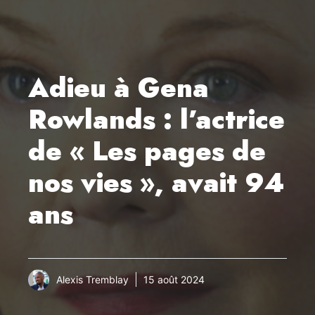
Adieu à Gena
Rowlands : l’actrice
de « Les pages de
nos vies », avait 94
ans
Alexis Tremblay
15 août 2024