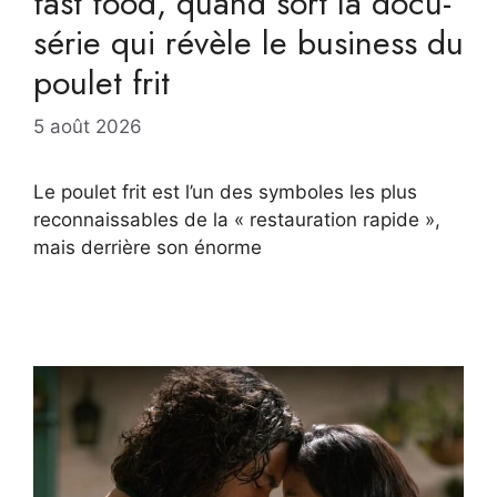
fast food, quand sort la docu-
série qui révèle le business du
poulet frit
5 août 2026
Le poulet frit est l’un des symboles les plus
reconnaissables de la « restauration rapide »,
mais derrière son énorme