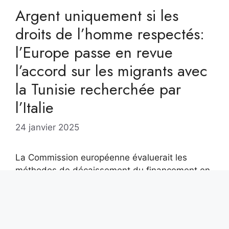
Argent uniquement si les
droits de l’homme respectés:
l’Europe passe en revue
l’accord sur les migrants avec
la Tunisie recherchée par
l’Italie
24 janvier 2025
La Commission européenne évaluerait les
méthodes de décaissement du financement en
Tunisie dans le cadre du mémorandum signé en
2023