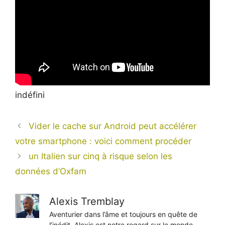
indéfini
Vider le cache sur Android peut accélérer
votre smartphone : voici comment procéder
un Italien sur cinq à risque selon les
données d’Oxfam
Alexis Tremblay
Aventurier dans l’âme et toujours en quête de
l’inédit, Alexis est notre regard sur le monde.