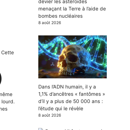
dévier les astéroïdes
menaçant la Terre à l’aide de
bombes nucléaires
8 août 2026
. Cette
)
Dans l’ADN humain, il y a
1,1% d’ancêtres « fantômes »
a même
d’il y a plus de 50 000 ans :
 lourd.
l’étude qui le révèle
rmes
8 août 2026