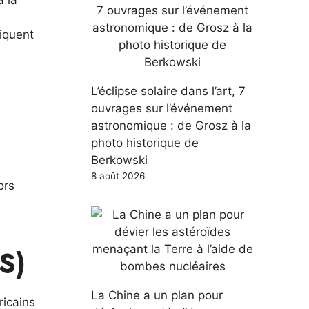
 la
diquent
L’éclipse solaire dans l’art, 7
ouvrages sur l’événement
astronomique : de Grosz à la
photo historique de
Berkowski
8 août 2026
ors
a
S)
La Chine a un plan pour
ricains