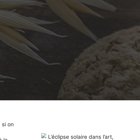
 si on