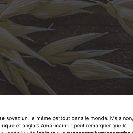
se
soyez un, le même partout dans le monde. Mais non,
nnique
et anglais
Américain
on peut remarquer que le