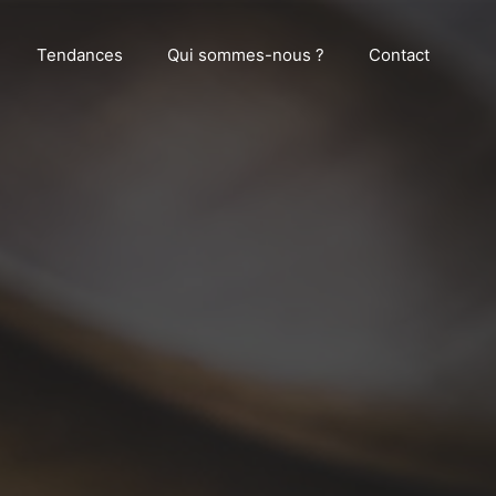
Tendances
Qui sommes-nous ?
Contact