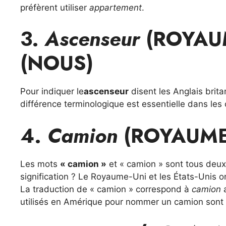
préfèrent utiliser
appartement
.
3.
Ascenseur
(ROYAU
(NOUS)
Pour indiquer le
ascenseur
disent les Anglais brit
différence terminologique est essentielle dans les
4.
Camion
(ROYAUME
Les mots
« camion »
et « camion » sont tous deux 
signification ? Le Royaume-Uni et les États-Unis on
La traduction de « camion » correspond à
camion
a
utilisés en Amérique pour nommer un camion sont