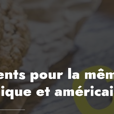
ents pour la mê
nique et américa