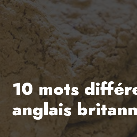
10 mots différ
anglais britan