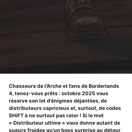
Chasseurs de l’Arche et fans de Borderlands
4, tenez-vous prêts : octobre 2025 vous
réserve son lot d’énigmes déjantées, de
distributeurs capricieux et, surtout, de codes
SHiFT à ne surtout pas rater ! Si le mot
« Distributeur ultime » vous donne autant de
sueurs froides qu’un boss surprise au détour