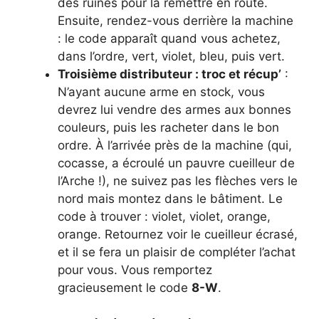
des ruines pour la remettre en route.
Ensuite, rendez-vous derrière la machine
: le code apparaît quand vous achetez,
dans l’ordre, vert, violet, bleu, puis vert.
Troisième distributeur : troc et récup’
:
N’ayant aucune arme en stock, vous
devrez lui vendre des armes aux bonnes
couleurs, puis les racheter dans le bon
ordre. À l’arrivée près de la machine (qui,
cocasse, a écroulé un pauvre cueilleur de
l’Arche !), ne suivez pas les flèches vers le
nord mais montez dans le bâtiment. Le
code à trouver : violet, violet, orange,
orange. Retournez voir le cueilleur écrasé,
et il se fera un plaisir de compléter l’achat
pour vous. Vous remportez
gracieusement le code
8-W
.