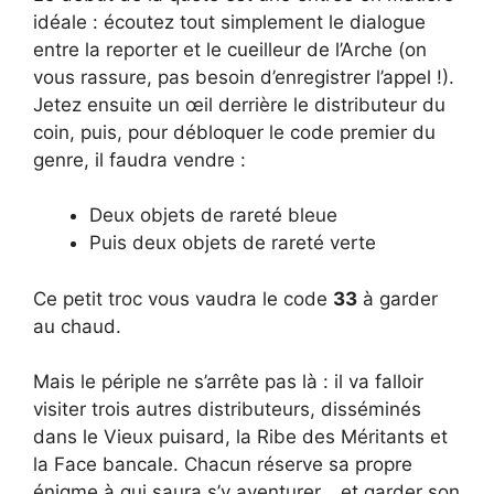
idéale : écoutez tout simplement le dialogue
entre la reporter et le cueilleur de l’Arche (on
vous rassure, pas besoin d’enregistrer l’appel !).
Jetez ensuite un œil derrière le distributeur du
coin, puis, pour débloquer le code premier du
genre, il faudra vendre :
Deux objets de rareté bleue
Puis deux objets de rareté verte
Ce petit troc vous vaudra le code
33
à garder
au chaud.
Mais le périple ne s’arrête pas là : il va falloir
visiter trois autres distributeurs, disséminés
dans le Vieux puisard, la Ribe des Méritants et
la Face bancale. Chacun réserve sa propre
énigme à qui saura s’y aventurer… et garder son