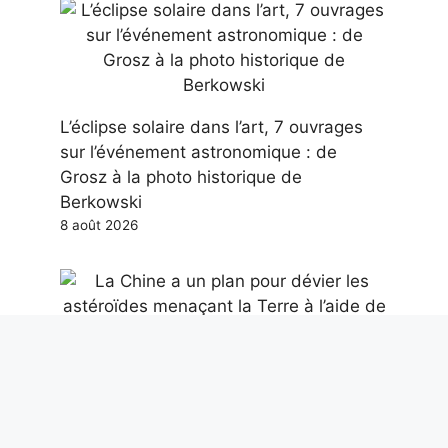
L’éclipse solaire dans l’art, 7 ouvrages
sur l’événement astronomique : de
Grosz à la photo historique de
Berkowski
8 août 2026
La Chine a un plan pour dévier les
astéroïdes menaçant la Terre à l’aide de
bombes nucléaires
8 août 2026