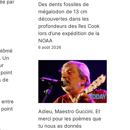
uée par
Des dents fossiles de
mégalodon de 13 cm
découvertes dans les
profondeurs des îles Cook
lors d’une expédition de la
NOAA
6 août 2026
iplômé
. Un
ur
 point
s de
e entre
 point
Adieu, Maestro Guccini. Et
merci pour les poèmes que
tu nous as donnés