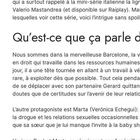
qui a surtout rappelé à la mini-série italienne la lig
Valerio Mastandrea (et disponible sur Raiplay). Mai
lesquelles voir cette série, voici l’intrigue sans spoi
Qu’est-ce que ça parle 
Nous sommes dans la merveilleuse Barcelone, la vi
en droit qui travaille dans les ressources humaines
jour, il a une tête tournée en allant à un travail à v
rare, à exploiter dès que possible. Tout cela penda
de se déplacer avec son partenaire Gerard quittant u
doutes que de certitudes sur l’avenir de leur relati
L’autre protagoniste est Marta (Verónica Echegui): P
la drogue et les relations sexuelles occasionnelles a
que sa sœur que je lui manque l’invite à la baby sh