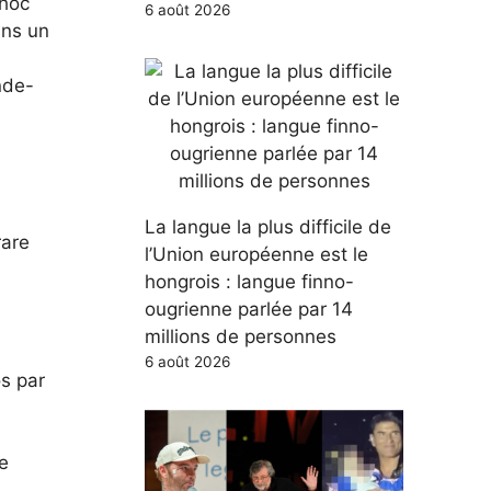
choc
6 août 2026
ins un
nde-
La langue la plus difficile de
rare
l’Union européenne est le
hongrois : langue finno-
ougrienne parlée par 14
millions de personnes
6 août 2026
ós par
e