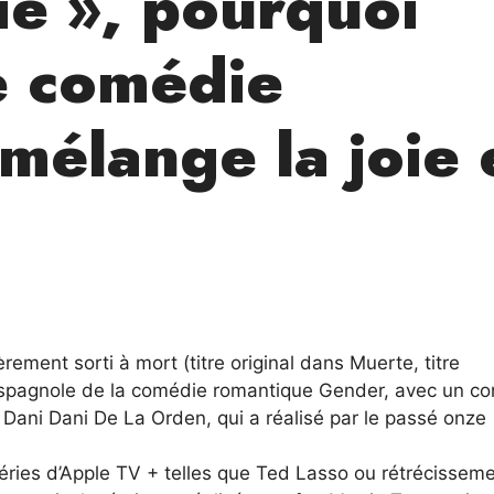
ie », pourquoi
de comédie
mélange la joie 
èrement sorti à mort (titre original dans Muerte, titre
 espagnole de la comédie romantique Gender, avec un co
n Dani Dani De La Orden, qui a réalisé par le passé onze
ies d’Apple TV + telles que Ted Lasso ou rétrécisseme