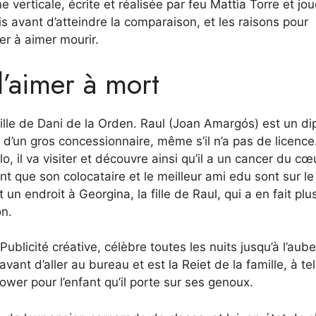
ne verticale, écrite et réalisée par feu Mattia Torre et jo
s avant d’atteindre la comparaison, et les raisons pour
ler à aimer mourir.
d’aimer à mort
lle de Dani de la Orden. Raul (Joan Amargós) est un d
 d’un gros concessionnaire, même s’il n’a pas de licence
élo, il va visiter et découvre ainsi qu’il a un cancer du cœ
nt que son colocataire et le meilleur ami edu sont sur le
n endroit à Georgina, la fille de Raul, qui a en fait plu
on.
ublicité créative, célèbre toutes les nuits jusqu’à l’aub
vant d’aller au bureau et est la Reiet de la famille, à tel
ower pour l’enfant qu’il porte sur ses genoux.