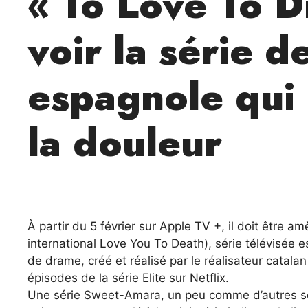
« To Love To D
voir la série 
espagnole qui 
la douleur
À partir du 5 février sur Apple TV +, il doit être am
international Love You To Death), série télévisée
de drame, créé et réalisé par le réalisateur catala
épisodes de la série Elite sur Netflix.
Une série Sweet-Amara, un peu comme d’autres sér