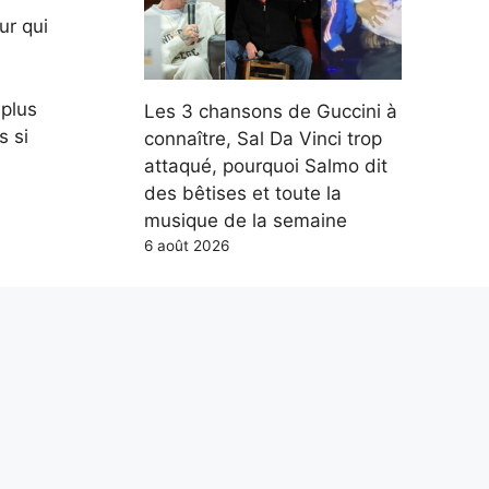
ur qui
 plus
Les 3 chansons de Guccini à
s si
connaître, Sal Da Vinci trop
attaqué, pourquoi Salmo dit
des bêtises et toute la
musique de la semaine
6 août 2026
airage
Parce qu’en mer, les