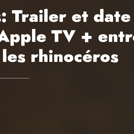
 Trailer et date
pple TV + entre
 les rhinocéros