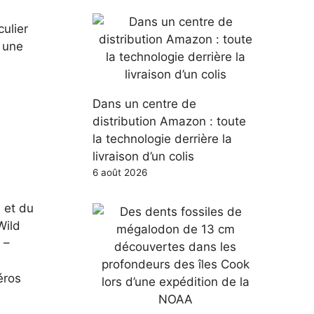
culier
t une
n
Dans un centre de
distribution Amazon : toute
la technologie derrière la
livraison d’un colis
6 août 2026
 et du
Wild
 –
éros