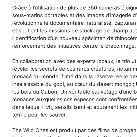
Grâce à l’utilisation de plus de 350 caméras éloi
sous-marins portables et des images d’imagerie d’ima
révolutionne le documentaire naturaliste, captur
et soutient les missions de stockage de champ acti
l’identification d’un nouveau spécimen de rhinocéro
renforcement des initiatives contre le braconnage.
En collaboration avec des experts locaux, le trio u
révéler les secrets de ces rares créatures, notam
menacé du monde, filmé dans la réserve réelle des
insaisissable du gobi, au cœur du désert mongol; 
les bois du Gabon; Un véritable sauvetage d’une ba
menaces auxquelles ces espèces sont confrontées
dans lequel il vit, sensibilisant et soutenant les ini
terme pour les sauver.
The Wild Ones est produit par des films de progénit