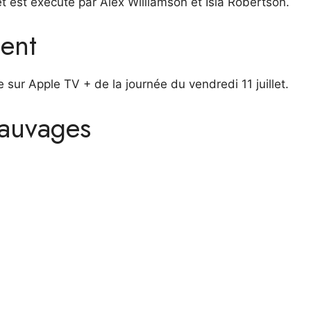
t est exécuté par Alex Williamson et Isla Robertson.
ent
sur Apple TV + de la journée du vendredi 11 juillet.
sauvages