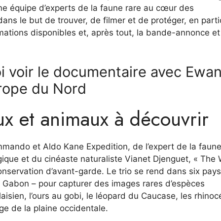
ne équipe d’experts de la faune rare au cœur des
ns le but de trouver, de filmer et de protéger, en parti
ormations disponibles et, après tout, la bande-annonce e
 voir le documentaire avec Ewa
urope du Nord
eux et animaux à découvrir
mmando et Aldo Kane Expedition, de l’expert de la faune
ique et du cinéaste naturaliste Vianet Djenguet, « The 
onservation d’avant-garde. Le trio se rend dans six pays
t Gabon – pour capturer des images rares d’espèces
alaisien, l’ours au gobi, le léopard du Caucase, les rhinoc
ge de la plaine occidentale.