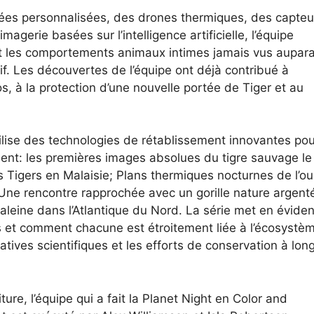
gnées personnalisées, des drones thermiques, des capteu
gerie basées sur l’intelligence artificielle, l’équipe
ant les comportements animaux intimes jamais vus aupar
f. Les découvertes de l’équipe ont déjà contribué à
s, à la protection d’une nouvelle portée de Tiger et au
tilise des technologies de rétablissement innovantes pou
ment: les premières images absolues du tigre sauvage le
 Tigers en Malaisie; Plans thermiques nocturnes de l’ou
Une rencontre rapprochée avec un gorille nature argent
leine dans l’Atlantique du Nord. La série met en éviden
 et comment chacune est étroitement liée à l’écosystè
tiatives scientifiques et les efforts de conservation à lon
ure, l’équipe qui a fait la Planet Night en Color and