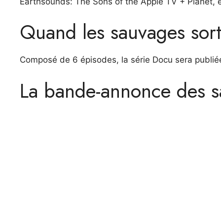
Earthsounds: The Sons of the Apple TV + Planet, e
Quand les sauvages sort
Composé de 6 épisodes, la série Docu sera publiée 
La bande-annonce des 