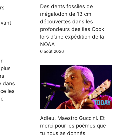
Des dents fossiles de
rs
mégalodon de 13 cm
découvertes dans les
avant
profondeurs des îles Cook
lors d’une expédition de la
NOAA
6 août 2026
r
 plus
rs
é dans
ce les
me
g
Adieu, Maestro Guccini. Et
merci pour les poèmes que
tu nous as donnés