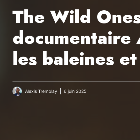
The Wild Ones:
documentaire A
les baleines et
Alexis Tremblay
6 juin 2025