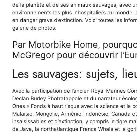
de la planète et de ses animaux sauvages, avec u
environnements les plus inhospitaliers du monde, da
en danger grave d’extinction. Voici toutes les inf
galerie de photos.
Par Motorbike Home, pourquoi
McGregor pour découvrir l’E
Les sauvages: sujets, li
Avec la participation de l’ancien Royal Marines Co
Declan Burley Photratappole et du narrateur écolog
Ones » Fonds à haut risque avec la science et la c
Malaisie, Mongolie, Arménie, Indonésie, Canada e
insaisissables et d’extinction, y compris le tigre m
de Java, la northatlantique Franca Whale et le gori