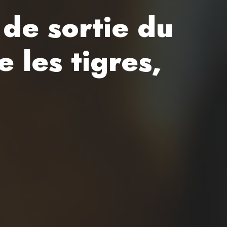
 de sortie du
 les tigres,