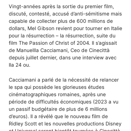
Vingt-années après la sortie du premier film,
discuté, contesté, accusé d’anti-sémitisme mais
capable de collecter plus de 600 millions de
dollars, Mel Gibson revient pour tourner en Italie
pour la résurrection – la résurrection, suite du
film The Passion of Christ of 2004. Il s’agissait
de Manuellla Cacciamani, Ceo de Cinecittà
depuis juillet dernier, dans une interview avec
Ila 24 ou.
Cacciamani a parlé de la nécessité de relancer
le spa qui possède les glorieuses études
cinématographiques romaines, après une
période de difficultés économiques (2023 a vu
un passif budgétaire de plus de 6 millions
d’euros). Il a révélé que le nouveau film de
Ridley Scott et les nouvelles productions Disney
et Universal seront bientôt tournées à Cinecittà.