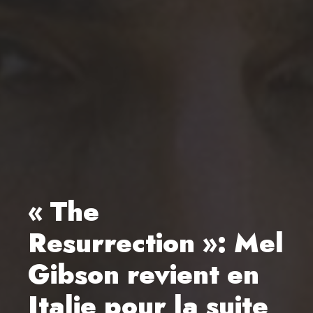
« The
Resurrection »: Mel
Gibson revient en
Italie pour la suite