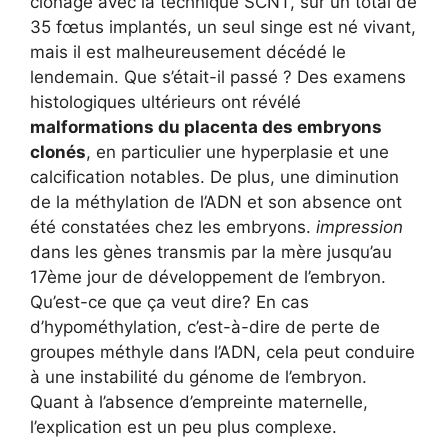
clonage avec la technique SCNT, sur un total de
35 fœtus implantés, un seul singe est né vivant,
mais il est malheureusement décédé le
lendemain. Que s’était-il passé ? Des examens
histologiques ultérieurs ont révélé
malformations du placenta des embryons
clonés
, en particulier une hyperplasie et une
calcification notables. De plus, une diminution
de la méthylation de l’ADN et son absence ont
été constatées chez les embryons.
impression
dans les gènes transmis par la mère jusqu’au
17ème jour de développement de l’embryon.
Qu’est-ce que ça veut dire? En cas
d’hypométhylation, c’est-à-dire de perte de
groupes méthyle dans l’ADN, cela peut conduire
à une instabilité du génome de l’embryon.
Quant à l’absence d’empreinte maternelle,
l’explication est un peu plus complexe.