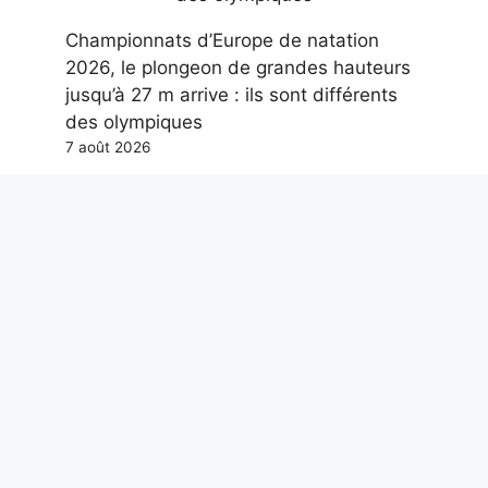
Championnats d’Europe de natation
2026, le plongeon de grandes hauteurs
jusqu’à 27 m arrive : ils sont différents
des olympiques
7 août 2026
Dans un centre de distribution Amazon :
toute la technologie derrière la livraison
d’un colis
6 août 2026