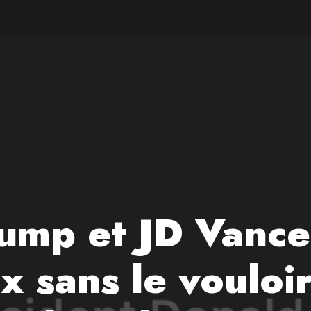
ump et JD Vance 
x sans le vouloir