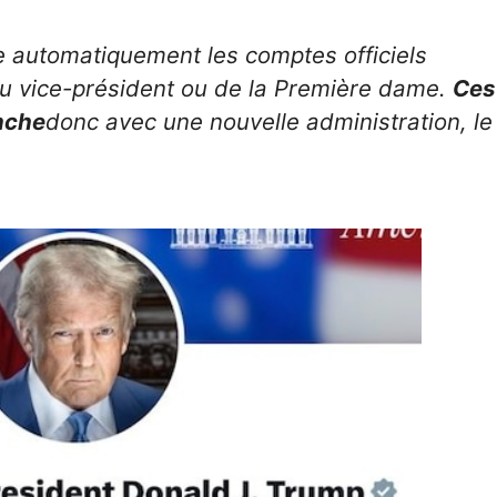
re automatiquement les comptes officiels
u vice-président ou de la Première dame.
Ces
nche
donc avec une nouvelle administration, le