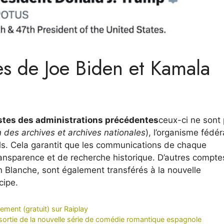
es de Joe Biden et Kamala
ostes des administrations précédentes
ceux-ci ne sont
 des archives et archives nationales
), l’organisme fédér
ls. Cela garantit que les communications de chaque
ransparence et de recherche historique. D’autres compte
n Blanche, sont également transférés à la nouvelle
cipe.
ement (gratuit) sur Raiplay
 sortie de la nouvelle série de comédie romantique espagnole