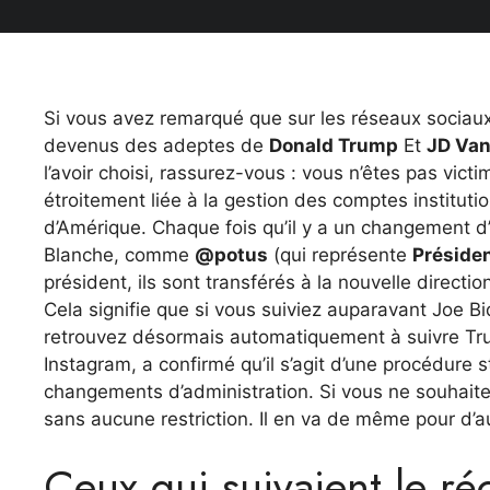
Si vous avez remarqué que sur les réseaux socia
devenus des adeptes de
Donald Trump
Et
JD Va
l’avoir choisi, rassurez-vous : vous n’êtes pas vic
étroitement liée à la gestion des comptes institut
d’Amérique. Chaque fois qu’il y a un changement d’
Blanche, comme
@potus
(qui représente
Présiden
président, ils sont transférés à la nouvelle direct
Cela signifie que si vous suiviez auparavant Joe B
retrouvez désormais automatiquement à suivre Tru
Instagram, a confirmé qu’il s’agit d’une procédur
changements d’administration. Si vous ne souhaite
sans aucune restriction. Il en va de même pour d’
Ceux qui suivaient le réc