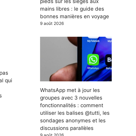
pieds sur les sièges aux
mains libres : le guide des
bonnes manières en voyage
9 août 2026
 pas
al qui
WhatsApp met à jour les
s
groupes avec 3 nouvelles
fonctionnalités : comment
utiliser les balises @tutti, les
sondages anonymes et les
discussions parallèles
9 août 2026