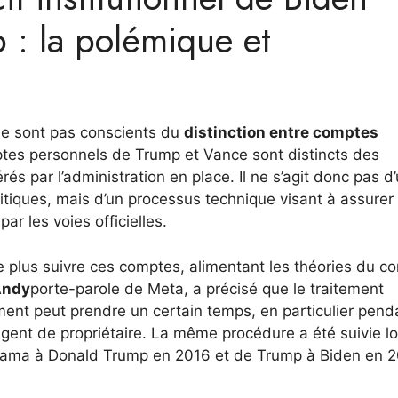
 : la polémique et
ne sont pas conscients du
distinction entre comptes
tes personnels de Trump et Vance sont distincts des
és par l’administration en place. Il ne s’agit donc pas d
itiques, mais d’un processus technique visant à assurer 
r les voies officielles.
 ne plus suivre ces comptes, alimentant les théories du c
Andy
porte-parole de Meta, a précisé que le traitement
t peut prendre un certain temps, en particulier penda
ngent de propriétaire. La même procédure a été suivie l
bama à Donald Trump en 2016 et de Trump à Biden en 