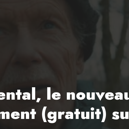
ntal, le nouveau
ment (gratuit) su