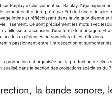
 sur Raiplay exclusivement sur Raiplay: l’âge expérimenta
issement écrit et interprété par Erri de Luca et inspiré 
ge intime et réfléchissant dans la vie quotidienne et 
ieillissement. Ce sont précisément les mots avec lesqu
 la vieillesse à l’ascension d’une forêt de montagne. Et d
lace les expériences personnelles et les réflexions
emin passionnant entre l’introspection et surmonter les
e la production est organisée par la production de films 
visualisé dans la section des projections spéciales du 7
irection, la bande sonore, l