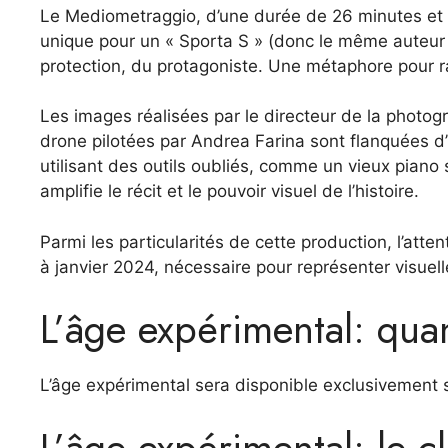
Le Mediometraggio, d’une durée de 26 minutes et 
unique pour un « Sporta S » (donc le même auteur l
protection, du protagoniste. Une métaphore pour rac
Les images réalisées par le directeur de la photo
drone pilotées par Andrea Farina sont flanquées d
utilisant des outils oubliés, comme un vieux pian
amplifie le récit et le pouvoir visuel de l’histoire.
Parmi les particularités de cette production, l’at
à janvier 2024, nécessaire pour représenter visuel
L’âge expérimental: quan
L’âge expérimental sera disponible exclusivement s
L’âge expérimental: le c