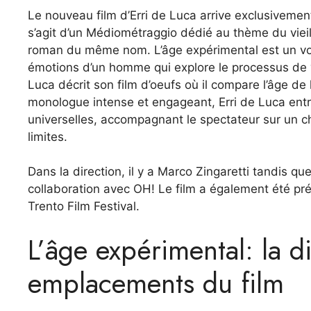
Le nouveau film d’Erri de Luca arrive exclusivement
s’agit d’un Médiométraggio dédié au thème du vieill
roman du même nom. L’âge expérimental est un voya
émotions d’un homme qui explore le processus de v
Luca décrit son film d’oeufs où il compare l’âge de
monologue intense et engageant, Erri de Luca entre
universelles, accompagnant le spectateur sur un ch
limites.
Dans la direction, il y a Marco Zingaretti tandis qu
collaboration avec OH! Le film a également été pré
Trento Film Festival.
L’âge expérimental: la d
emplacements du film