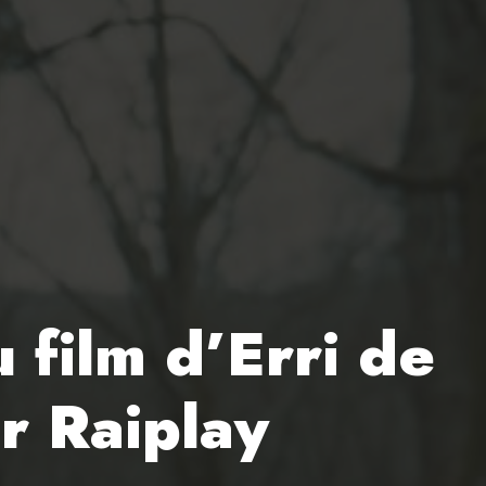
 film d’Erri de
r Raiplay