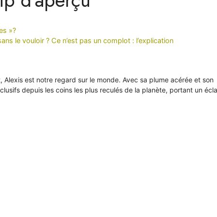
es »?
s le vouloir ? Ce n’est pas un complot : l’explication
it, Alexis est notre regard sur le monde. Avec sa plume acérée et son
xclusifs depuis les coins les plus reculés de la planète, portant un écl