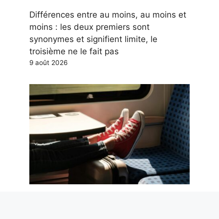
Différences entre au moins, au moins et
moins : les deux premiers sont
synonymes et signifient limite, le
troisième ne le fait pas
9 août 2026
L’étiquette du voyageur. Des pieds sur
les sièges aux mains libres : le guide