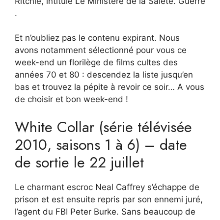
Ritchie, intitulé Le Ministère de la Saleté. Guerre
.
Et n’oubliez pas le contenu expirant. Nous
avons notamment sélectionné pour vous ce
week-end un florilège de films cultes des
années 70 et 80 : descendez la liste jusqu’en
bas et trouvez la pépite à revoir ce soir… A vous
de choisir et bon week-end !
White Collar (série télévisée
2010, saisons 1 à 6) – date
de sortie le 22 juillet
Le charmant escroc Neal Caffrey s’échappe de
prison et est ensuite repris par son ennemi juré,
l’agent du FBI Peter Burke. Sans beaucoup de