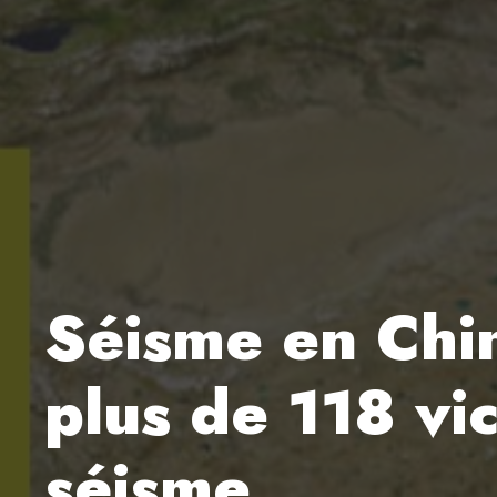
Séisme en Chi
plus de 118 vic
séisme