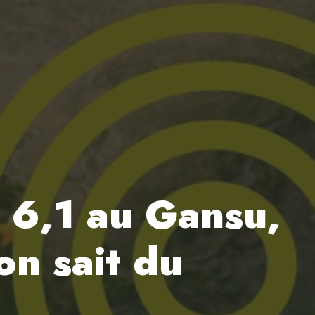
 6,1 au Gansu,
on sait du