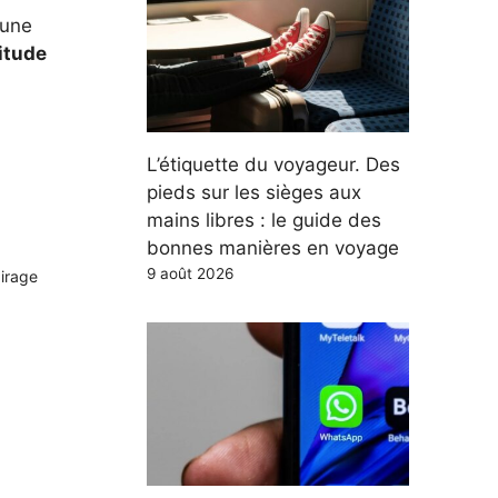
 une
itude
L’étiquette du voyageur. Des
pieds sur les sièges aux
mains libres : le guide des
bonnes manières en voyage
9 août 2026
airage