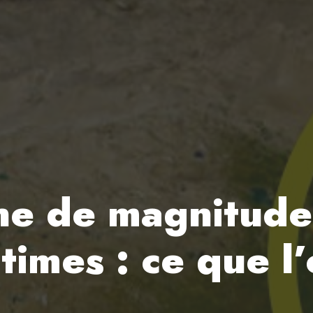
ne de magnitude
times : ce que l’