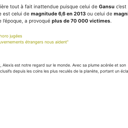
ère tout à fait inattendue puisque celui de
Gansu
c’est
 est celui de
magnitude 6,6 en 2013
ou celui de
magn
de l’époque, a provoqué
plus de 70 000 victimes
.
ahoro jugées
gouvernements étrangers nous aident"
it, Alexis est notre regard sur le monde. Avec sa plume acérée et son
xclusifs depuis les coins les plus reculés de la planète, portant un écl