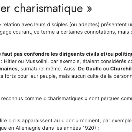
er charismatique »
e relation avec leurs disciples (ou adeptes) présentent 
ngage courant, ce terme a certaines connotations, mais c
ne faut pas confondre les dirigeants civils et/ou politi
 : Hitler ou Mussolini, par exemple, étaient considérés
umaines
, surnaturel même. Aussi
De Gaulle
ou
Churchil
s forts pour leur peuple, mais aucun culte de la personn
ont reconnus comme « charismatiques » sont perçues co
dire qu’ils apparaissent au « bon » moment, par exemple
ique en Allemagne dans les années 1920) ;