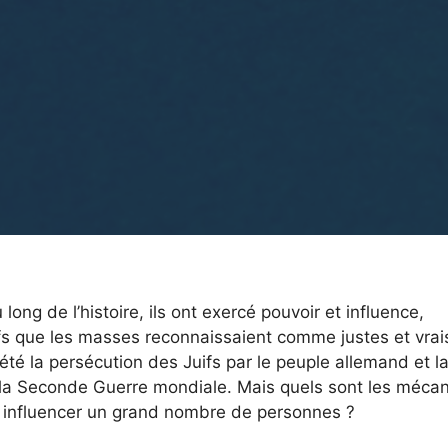
 long de l’histoire, ils ont exercé pouvoir et influence,
fs que les masses reconnaissaient comme justes et vrai
été la persécution des Juifs par le peuple allemand et l
 à la Seconde Guerre mondiale. Mais quels sont les méc
à influencer un grand nombre de personnes ?