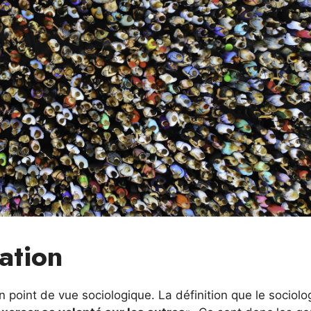
ation
 point de vue sociologique. La définition que le sociol