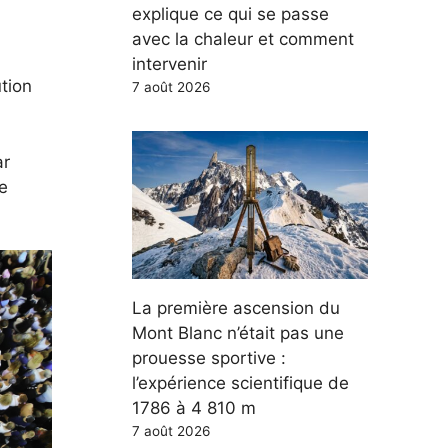
explique ce qui se passe
avec la chaleur et comment
intervenir
tion
7 août 2026
ar
de
La première ascension du
Mont Blanc n’était pas une
prouesse sportive :
l’expérience scientifique de
1786 à 4 810 m
7 août 2026