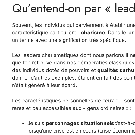
Qu’entend-on par « lead
Souvent, les individus qui parviennent à établir un
caractéristique particulière :
charisme
. Dans le la
un terme avec une signification très spécifique.
Les leaders charismatiques dont nous parlons
il 
que l’on retrouve dans nos démocraties classiques
des individus dotés de pouvoirs et
qualités surh
donner d’autres exemples, étaient en fait des point
n’était généré à leur égard.
Les caractéristiques personnelles de ceux qui s
rares et peu accessibles aux « gens ordinaires » :
Je suis
personnages situationnels
c’est-à-
lorsqu’une crise est en cours (crise économ