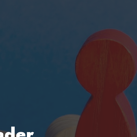
eader