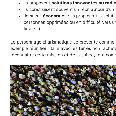
ils proposent
solutions innovantes ou radi
ils construisent souvent un récit autour d’un
Je suis «
économie
» : ils proposent la solut
personnes opprimées ou en difficulté vers u
finale »).
Le personnage charismatique se présente comme 
exemple réunifier l’Italie avec les terres non rache
reconnaître cette mission et de la suivre, tout co