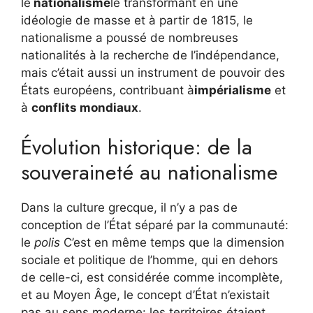
le
nationalisme
le transformant en une
idéologie de masse et à partir de 1815, le
nationalisme a poussé de nombreuses
nationalités à la recherche de l’indépendance,
mais c’était aussi un instrument de pouvoir des
États européens, contribuant à
impérialisme
et
à
conflits mondiaux
.
Évolution historique: de la
souveraineté au nationalisme
Dans la culture grecque, il n’y a pas de
conception de l’État séparé par la communauté:
le
polis
C’est en même temps que la dimension
sociale et politique de l’homme, qui en dehors
de celle-ci, est considérée comme incomplète,
et au Moyen Âge, le concept d’État n’existait
pas au sens moderne: les territoires étaient