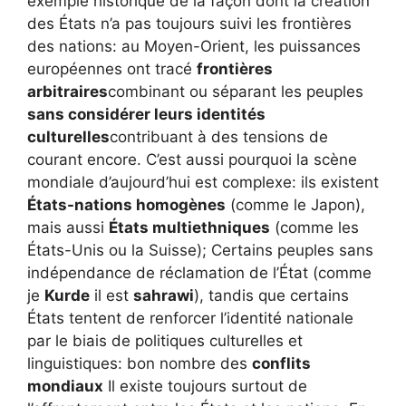
exemple historique de la façon dont la création
des États n’a pas toujours suivi les frontières
des nations: au Moyen-Orient, les puissances
européennes ont tracé
frontières
arbitraires
combinant ou séparant les peuples
sans considérer leurs identités
culturelles
contribuant à des tensions de
courant encore. C’est aussi pourquoi la scène
mondiale d’aujourd’hui est complexe: ils existent
États-nations homogènes
(comme le Japon),
mais aussi
États multiethniques
(comme les
États-Unis ou la Suisse); Certains peuples sans
indépendance de réclamation de l’État (comme
je
Kurde
il est
sahrawi
), tandis que certains
États tentent de renforcer l’identité nationale
par le biais de politiques culturelles et
linguistiques: bon nombre des
conflits
mondiaux
Il existe toujours surtout de