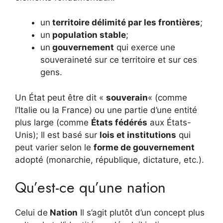
un
territoire délimité par les frontières
;
un
population stable
;
un
gouvernement
qui exerce une
souveraineté sur ce territoire et sur ces
gens.
Un État peut être dit «
souverain
« (comme
l’Italie ou la France) ou une partie d’une entité
plus large (comme
États fédérés
aux États-
Unis); Il est basé sur
lois et institutions
qui
peut varier selon le
forme de gouvernement
adopté (monarchie, république, dictature, etc.).
Qu’est-ce qu’une nation
Celui de
Nation
Il s’agit plutôt d’un concept plus