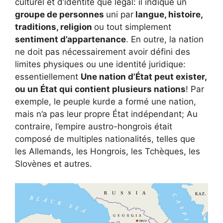
culturel et d’identité que légal: il indique un
groupe de personnes
uni par
langue, histoire,
traditions, religion
ou tout simplement
sentiment d’appartenance
. En outre, la nation
ne doit pas nécessairement avoir défini des
limites physiques ou une identité juridique:
essentiellement
Une nation d’État peut exister,
ou un État qui contient plusieurs nations
! Par
exemple, le peuple kurde a formé une nation,
mais n’a pas leur propre État indépendant; Au
contraire, l’empire austro-hongrois était
composé de multiples nationalités, telles que
les Allemands, les Hongrois, les Tchèques, les
Slovènes et autres.